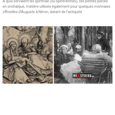
A quoi servaient les spintriae (ou spintriennes), ces petites pièces
en orichalque, matière utilisée également pour quelques monnaies
officielles d’Auguste à Néron, datant de l’antiquité