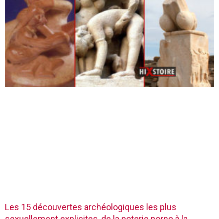
Les 15 découvertes archéologiques les plus
sexuellement explicites, de la poterie porno à la