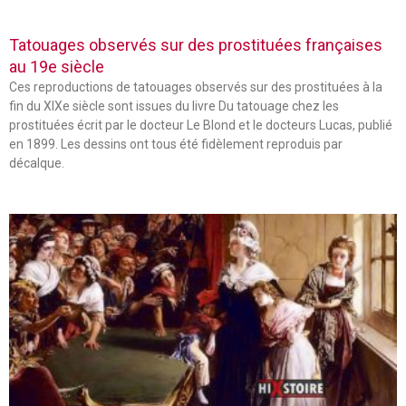
Tatouages observés sur des prostituées françaises
au 19e siècle
Ces reproductions de tatouages observés sur des prostituées à la
fin du XIXe siècle sont issues du livre Du tatouage chez les
prostituées écrit par le docteur Le Blond et le docteurs Lucas, publié
en 1899. Les dessins ont tous été fidèlement reproduis par
décalque.