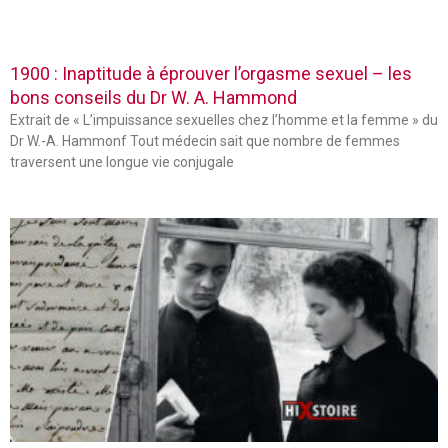
1900 : Inaptitude à éprouver l’orgasme sexuel – les
bons conseils du Dr W. A. Hammond
Extrait de « L’impuissance sexuelles chez l’homme et la femme » du
Dr W.-A. Hammonf Tout médecin sait que nombre de femmes
traversent une longue vie conjugale