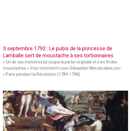
3 septembre 1792 : Le pubis de la princesse de
Lamballe sert de moustache à ses tortionnaires
« Un de ces monstres lui coupa la partie virginale et s’en fit des
moustaches » Voici comment Louis-Sébastien Mercier,dans son
« Paris pendant la Révolution (1789-1798)