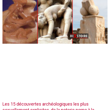
Les 15 découvertes archéologiques les plus
sexuellement explicites, de la poterie porno à la