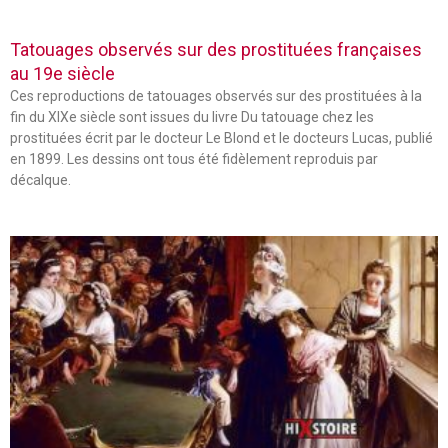
Tatouages observés sur des prostituées françaises
au 19e siècle
Ces reproductions de tatouages observés sur des prostituées à la
fin du XIXe siècle sont issues du livre Du tatouage chez les
prostituées écrit par le docteur Le Blond et le docteurs Lucas, publié
en 1899. Les dessins ont tous été fidèlement reproduis par
décalque.