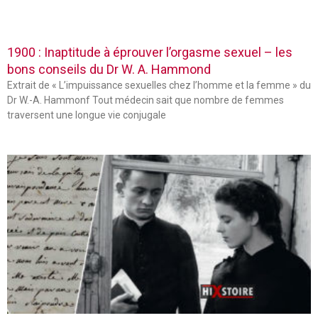
1900 : Inaptitude à éprouver l’orgasme sexuel – les
bons conseils du Dr W. A. Hammond
Extrait de « L’impuissance sexuelles chez l’homme et la femme » du
Dr W.-A. Hammonf Tout médecin sait que nombre de femmes
traversent une longue vie conjugale