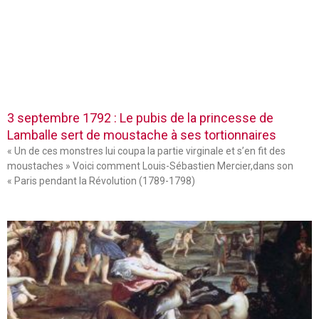
3 septembre 1792 : Le pubis de la princesse de
Lamballe sert de moustache à ses tortionnaires
« Un de ces monstres lui coupa la partie virginale et s’en fit des
moustaches » Voici comment Louis-Sébastien Mercier,dans son
« Paris pendant la Révolution (1789-1798)