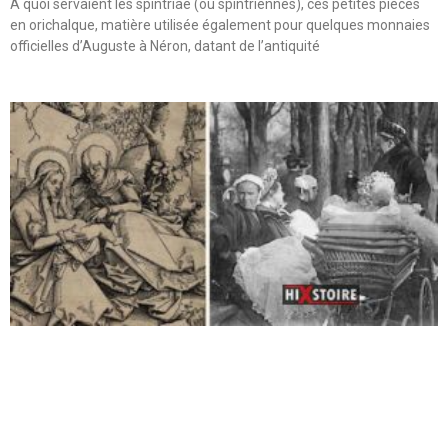
A quoi servaient les spintriae (ou spintriennes), ces petites pièces
en orichalque, matière utilisée également pour quelques monnaies
officielles d’Auguste à Néron, datant de l’antiquité