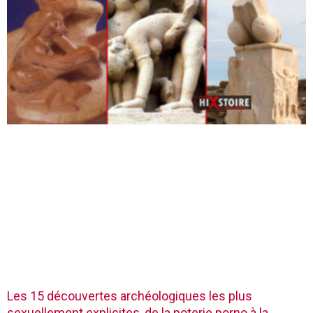
Les 15 découvertes archéologiques les plus
sexuellement explicites, de la poterie porno à la