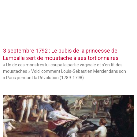
3 septembre 1792 : Le pubis de la princesse de
Lamballe sert de moustache à ses tortionnaires
« Un de ces monstres lui coupa la partie virginale et s’en fit des
moustaches » Voici comment Louis-Sébastien Mercier,dans son
« Paris pendant la Révolution (1789-1798)