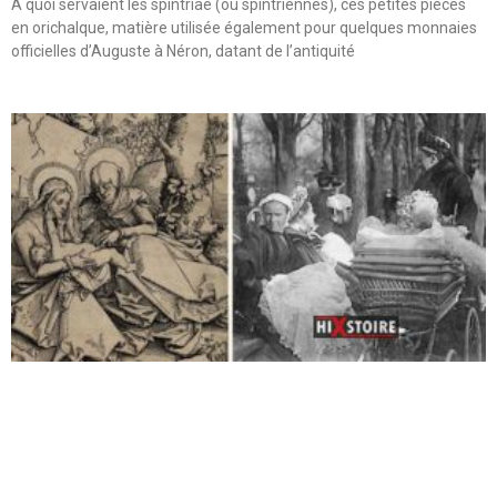
A quoi servaient les spintriae (ou spintriennes), ces petites pièces
en orichalque, matière utilisée également pour quelques monnaies
officielles d’Auguste à Néron, datant de l’antiquité