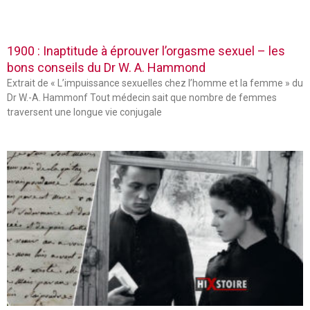
1900 : Inaptitude à éprouver l’orgasme sexuel – les
bons conseils du Dr W. A. Hammond
Extrait de « L’impuissance sexuelles chez l’homme et la femme » du
Dr W.-A. Hammonf Tout médecin sait que nombre de femmes
traversent une longue vie conjugale