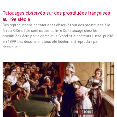
Tatouages observés sur des prostituées françaises
au 19e siècle
Ces reproductions de tatouages observés sur des prostituées à la
fin du XIXe siècle sont issues du livre Du tatouage chez les
prostituées écrit par le docteur Le Blond et le docteurs Lucas, publié
en 1899. Les dessins ont tous été fidèlement reproduis par
décalque.