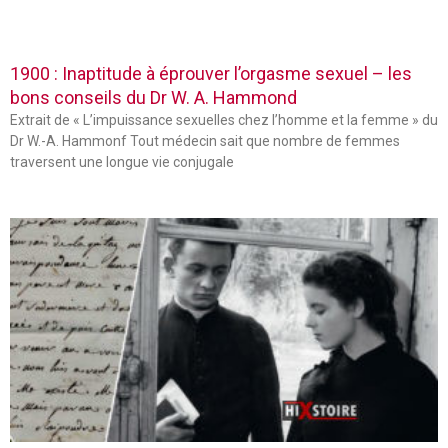
1900 : Inaptitude à éprouver l’orgasme sexuel – les
bons conseils du Dr W. A. Hammond
Extrait de « L’impuissance sexuelles chez l’homme et la femme » du
Dr W.-A. Hammonf Tout médecin sait que nombre de femmes
traversent une longue vie conjugale