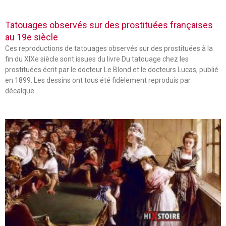
Tatouages observés sur des prostituées françaises
au 19e siècle
Ces reproductions de tatouages observés sur des prostituées à la
fin du XIXe siècle sont issues du livre Du tatouage chez les
prostituées écrit par le docteur Le Blond et le docteurs Lucas, publié
en 1899. Les dessins ont tous été fidèlement reproduis par
décalque.