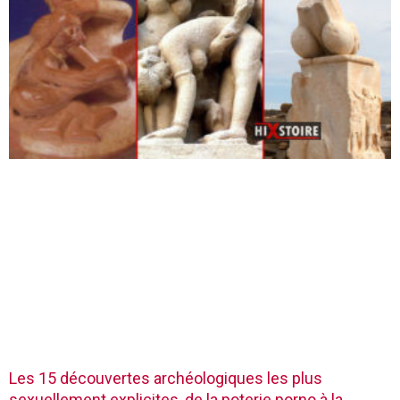
Les 15 découvertes archéologiques les plus
sexuellement explicites, de la poterie porno à la