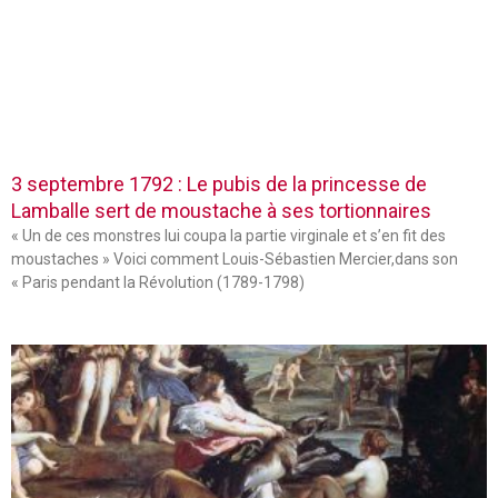
3 septembre 1792 : Le pubis de la princesse de
Lamballe sert de moustache à ses tortionnaires
« Un de ces monstres lui coupa la partie virginale et s’en fit des
moustaches » Voici comment Louis-Sébastien Mercier,dans son
« Paris pendant la Révolution (1789-1798)