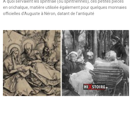
A quoi servaient les spintriae (ou spintriennes), ces petites pièces
en orichalque, matière utilisée également pour quelques monnaies
officielles d’Auguste à Néron, datant de l’antiquité