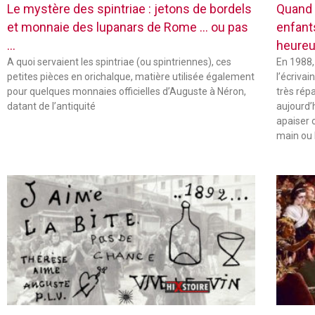
Le mystère des spintriae : jetons de bordels
Quand 
et monnaie des lupanars de Rome … ou pas
enfant
…
heureu
A quoi servaient les spintriae (ou spintriennes), ces
En 1988,
petites pièces en orichalque, matière utilisée également
l’écriva
pour quelques monnaies officielles d’Auguste à Néron,
très rép
datant de l’antiquité
aujourd’
apaiser 
main ou 