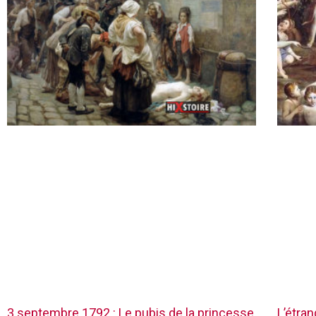
3 septembre 1792 : Le pubis de la princesse
L’étra