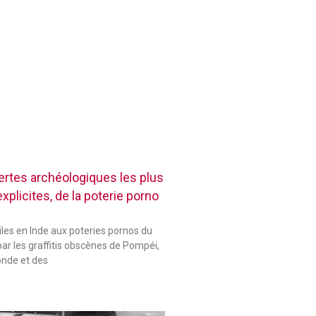
rtes archéologiques les plus
plicites, de la poterie porno
les en Inde aux poteries pornos du
ar les graffitis obscènes de Pompéi,
onde et des