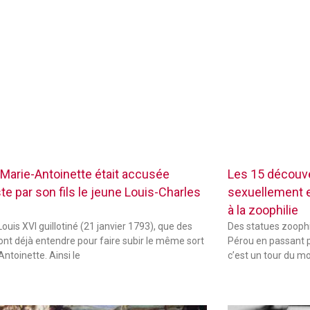
Marie-Antoinette était accusée
Les 15 découve
te par son fils le jeune Louis-Charles
sexuellement ex
à la zoophilie
ouis XVI guillotiné (21 janvier 1793), que des
Des statues zoophi
font déjà entendre pour faire subir le même sort
Pérou en passant p
Antoinette. Ainsi le
c’est un tour du m