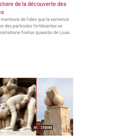
histoire de la découverte des
es
 mentions de l’idée que la semence
 des particules fertilisantes se
animatione foetus quaestio de Louis
…