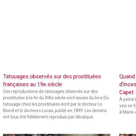
Tatouages observés sur des prostituées
Quand 
françaises au 19e siècle
d’inces
Ces reproductions de tatouages observés sur des
Capet
prostituées à la fin du XIXe siècle sont issues du livre Du
À peine L
tatouage chez les prostituées écrit par le docteur Le
voix se 
Blond et le docteurs Lucas, publié en 1899. Les dessins
à Marie-
ont tous été fidèlement reproduis par décalque.