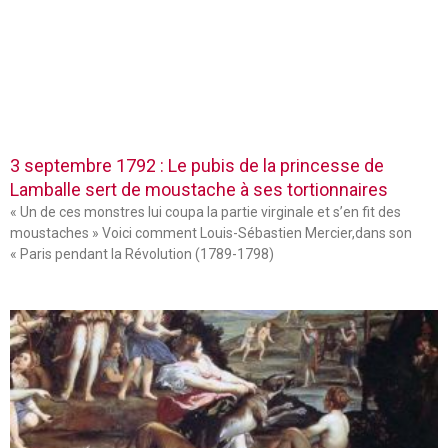
3 septembre 1792 : Le pubis de la princesse de
Lamballe sert de moustache à ses tortionnaires
« Un de ces monstres lui coupa la partie virginale et s’en fit des
moustaches » Voici comment Louis-Sébastien Mercier,dans son
« Paris pendant la Révolution (1789-1798)