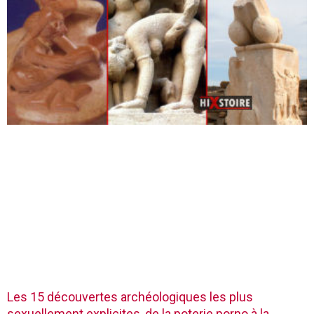
Les 15 découvertes archéologiques les plus
sexuellement explicites, de la poterie porno à la