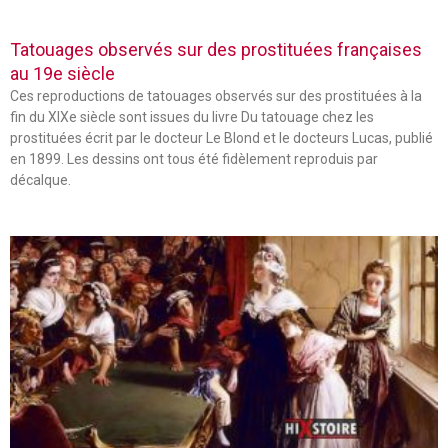
Tatouages observés sur des prostituées françaises
au 19e siècle
Ces reproductions de tatouages observés sur des prostituées à la
fin du XIXe siècle sont issues du livre Du tatouage chez les
prostituées écrit par le docteur Le Blond et le docteurs Lucas, publié
en 1899. Les dessins ont tous été fidèlement reproduis par
décalque.