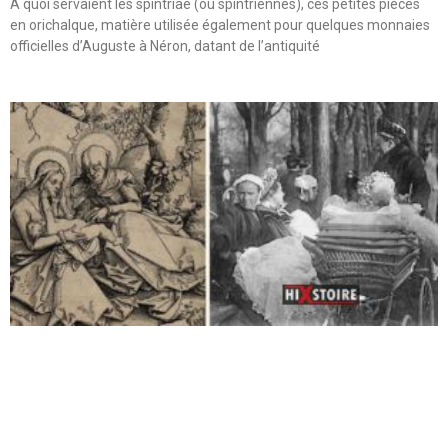
A quoi servaient les spintriae (ou spintriennes), ces petites pièces
en orichalque, matière utilisée également pour quelques monnaies
officielles d’Auguste à Néron, datant de l’antiquité