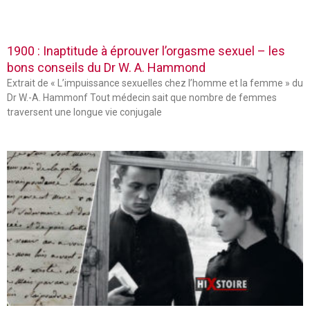
1900 : Inaptitude à éprouver l’orgasme sexuel – les
bons conseils du Dr W. A. Hammond
Extrait de « L’impuissance sexuelles chez l’homme et la femme » du
Dr W.-A. Hammonf Tout médecin sait que nombre de femmes
traversent une longue vie conjugale