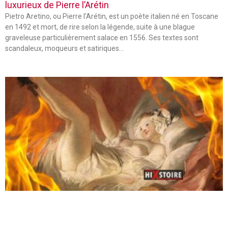
luxurieux de Pierre l’Arétin
Pietro Aretino, ou Pierre l’Arétin, est un poète italien né en Toscane
en 1492 et mort, de rire selon la légende, suite à une blague
graveleuse particulièrement salace en 1556. Ses textes sont
scandaleux, moqueurs et satiriques…