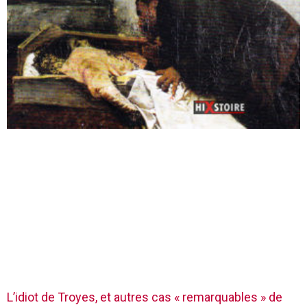
L’idiot de Troyes, et autres cas « remarquables » de