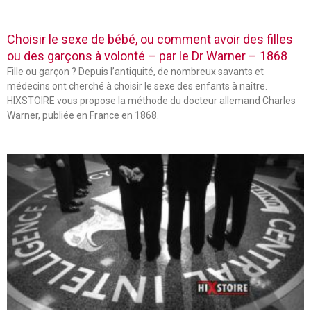
Choisir le sexe de bébé, ou comment avoir des filles
ou des garçons à volonté – par le Dr Warner – 1868
Fille ou garçon ? Depuis l’antiquité, de nombreux savants et
médecins ont cherché à choisir le sexe des enfants à naître.
HIXSTOIRE vous propose la méthode du docteur allemand Charles
Warner, publiée en France en 1868.