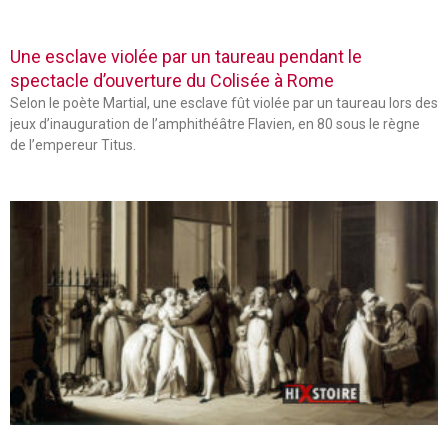
Une esclave violée par un taureau pendant le
spectacle d’ouverture du Colisée à Rome
Selon le poète Martial, une esclave fût violée par un taureau lors des
jeux d’inauguration de l’amphithéâtre Flavien, en 80 sous le règne
de l’empereur Titus.