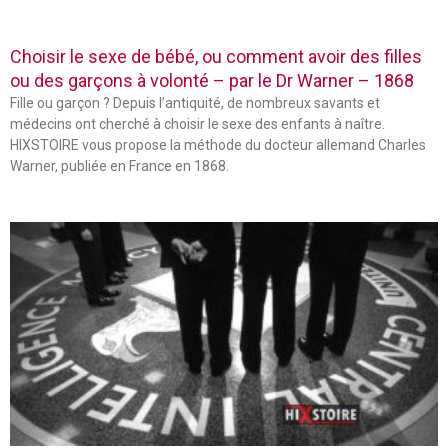
Choisir le sexe de bébé, ou comment avoir des filles
ou des garçons à volonté – par le Dr Warner – 1868
Fille ou garçon ? Depuis l’antiquité, de nombreux savants et
médecins ont cherché à choisir le sexe des enfants à naître.
HIXSTOIRE vous propose la méthode du docteur allemand Charles
Warner, publiée en France en 1868.