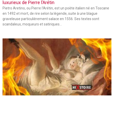
luxurieux de Pierre l’Arétin
Pietro Aretino, ou Pierre l’Arétin, est un poète italien né en Toscane
en 1492 et mort, de rire selon la légende, suite à une blague
graveleuse particulièrement salace en 1556. Ses textes sont
scandaleux, moqueurs et satiriques…