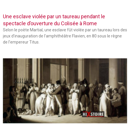
Une esclave violée par un taureau pendant le
spectacle d’ouverture du Colisée à Rome
Selon le poète Martial, une esclave fût violée par un taureau lors des
jeux d’inauguration de l’amphithéâtre Flavien, en 80 sous le règne
de l’empereur Titus.