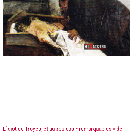
L’idiot de Troyes, et autres cas « remarquables » de