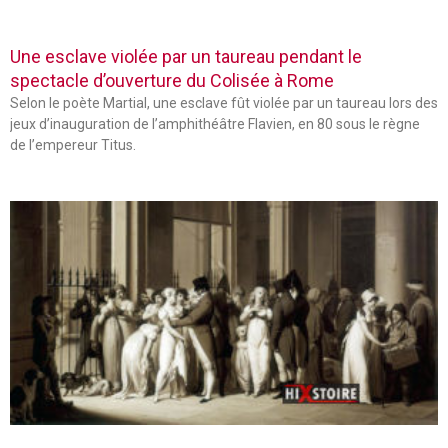
Une esclave violée par un taureau pendant le
spectacle d’ouverture du Colisée à Rome
Selon le poète Martial, une esclave fût violée par un taureau lors des
jeux d’inauguration de l’amphithéâtre Flavien, en 80 sous le règne
de l’empereur Titus.