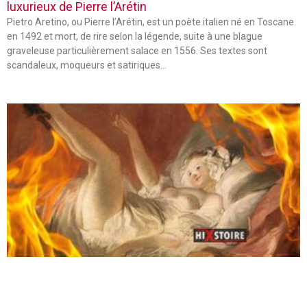
luxurieux de Pierre l’Arétin
Pietro Aretino, ou Pierre l’Arétin, est un poète italien né en Toscane
en 1492 et mort, de rire selon la légende, suite à une blague
graveleuse particulièrement salace en 1556. Ses textes sont
scandaleux, moqueurs et satiriques…