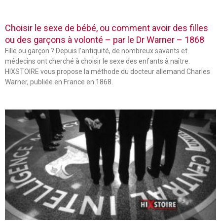
Choisir le sexe de bébé, ou comment avoir des filles
ou des garçons à volonté – par le Dr Warner – 1868
Fille ou garçon ? Depuis l’antiquité, de nombreux savants et
médecins ont cherché à choisir le sexe des enfants à naître.
HIXSTOIRE vous propose la méthode du docteur allemand Charles
Warner, publiée en France en 1868.