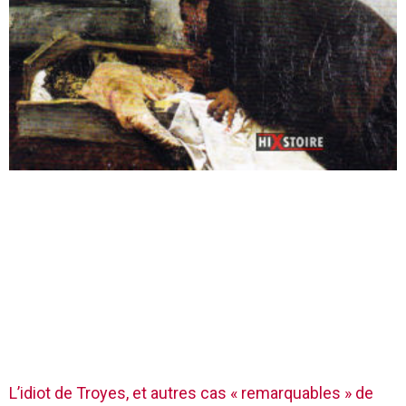
L’idiot de Troyes, et autres cas « remarquables » de