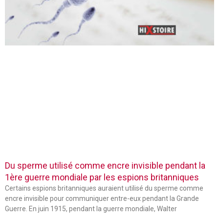
Du sperme utilisé comme encre invisible pendant la
1ère guerre mondiale par les espions britanniques
Certains espions britanniques auraient utilisé du sperme comme
encre invisible pour communiquer entre-eux pendant la Grande
Guerre. En juin 1915, pendant la guerre mondiale, Walter