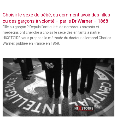
Choisir le sexe de bébé, ou comment avoir des filles
ou des garçons à volonté – par le Dr Warner – 1868
Fille ou garçon ? Depuis l’antiquité, de nombreux savants et
médecins ont cherché à choisir le sexe des enfants à naître.
HIXSTOIRE vous propose la méthode du docteur allemand Charles
Warner, publiée en France en 1868.