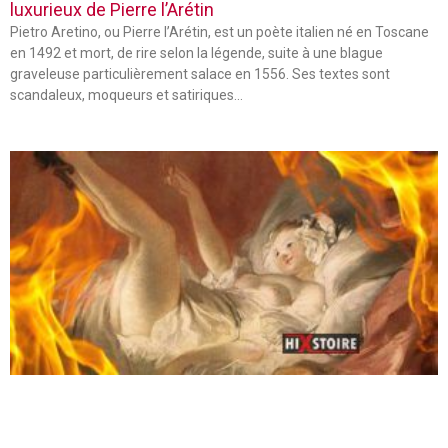
luxurieux de Pierre l’Arétin
Pietro Aretino, ou Pierre l’Arétin, est un poète italien né en Toscane
en 1492 et mort, de rire selon la légende, suite à une blague
graveleuse particulièrement salace en 1556. Ses textes sont
scandaleux, moqueurs et satiriques…