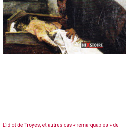
L’idiot de Troyes, et autres cas « remarquables » de