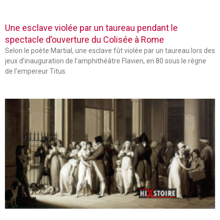
Une esclave violée par un taureau pendant le
spectacle d’ouverture du Colisée à Rome
Selon le poète Martial, une esclave fût violée par un taureau lors des
jeux d’inauguration de l’amphithéâtre Flavien, en 80 sous le règne
de l’empereur Titus.