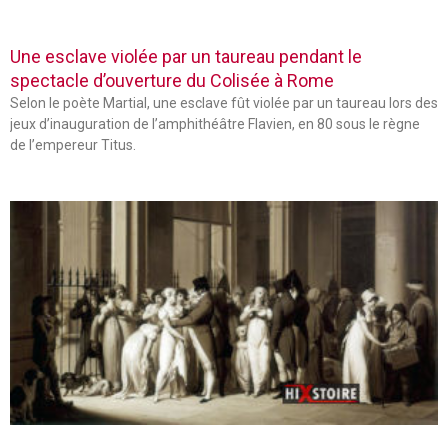
Une esclave violée par un taureau pendant le
spectacle d’ouverture du Colisée à Rome
Selon le poète Martial, une esclave fût violée par un taureau lors des
jeux d’inauguration de l’amphithéâtre Flavien, en 80 sous le règne
de l’empereur Titus.