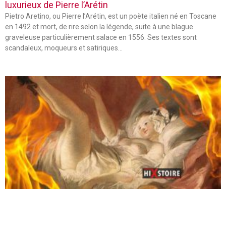
luxurieux de Pierre l’Arétin
Pietro Aretino, ou Pierre l’Arétin, est un poète italien né en Toscane
en 1492 et mort, de rire selon la légende, suite à une blague
graveleuse particulièrement salace en 1556. Ses textes sont
scandaleux, moqueurs et satiriques…