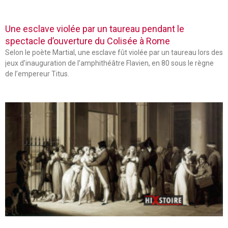
Une esclave violée par un taureau pendant le
spectacle d’ouverture du Colisée à Rome
Selon le poète Martial, une esclave fût violée par un taureau lors des
jeux d’inauguration de l’amphithéâtre Flavien, en 80 sous le règne
de l’empereur Titus.