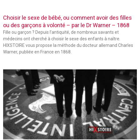
Choisir le sexe de bébé, ou comment avoir des filles
ou des garçons à volonté – par le Dr Warner – 1868
Fille ou garçon ? Depuis l’antiquité, de nombreux savants et
médecins ont cherché à choisir le sexe des enfants à naître.
HIXSTOIRE vous propose la méthode du docteur allemand Charles
Warner, publiée en France en 1868.