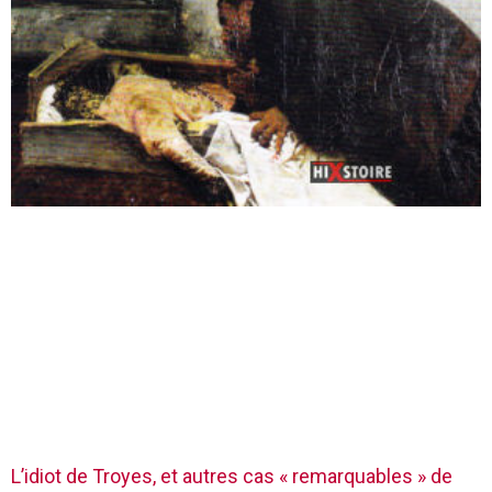
L’idiot de Troyes, et autres cas « remarquables » de