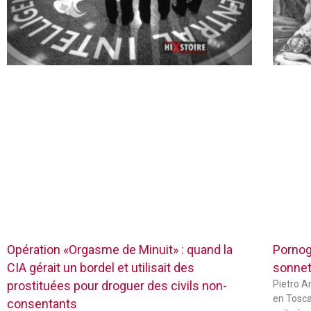
Opération «Orgasme de Minuit» : quand la
Pornog
CIA gérait un bordel et utilisait des
sonnets
prostituées pour droguer des civils non-
Pietro Ar
en Tosca
consentants