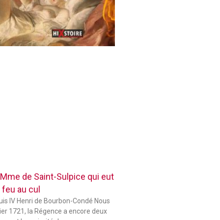
 Mme de Saint-Sulpice qui eut
 feu au cul
ouis IV Henri de Bourbon-Condé Nous
er 1721, la Régence a encore deux