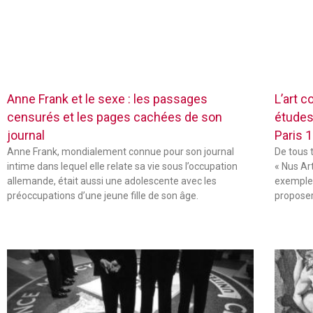
Anne Frank et le sexe : les passages
L’art c
censurés et les pages cachées de son
études
journal
Paris 
Anne Frank, mondialement connue pour son journal
De tous 
intime dans lequel elle relate sa vie sous l’occupation
« Nus Ar
allemande, était aussi une adolescente avec les
exemple,
préoccupations d’une jeune fille de son âge.
propose