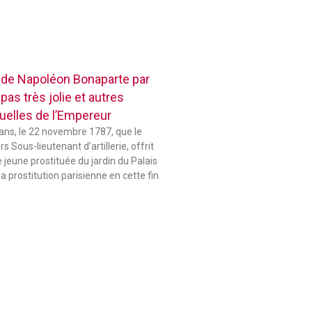
 de Napoléon Bonaparte par
pas très jolie et autres
elles de l’Empereur
 ans, le 22 novembre 1787, que le
 Sous-lieutenant d’artillerie, offrit
jeune prostituée du jardin du Palais
la prostitution parisienne en cette fin