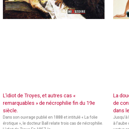
L’idiot de Troyes, et autres cas «
La dou
remarquables » de nécrophilie fin du 19e
de con
siècle.
dans l
Dans son ouvrage publié en 1888 et intitulé « La folie
Jusqu’à 
érotique », le docteur Ball relate trois cas de nécrophilie.
à l’aube