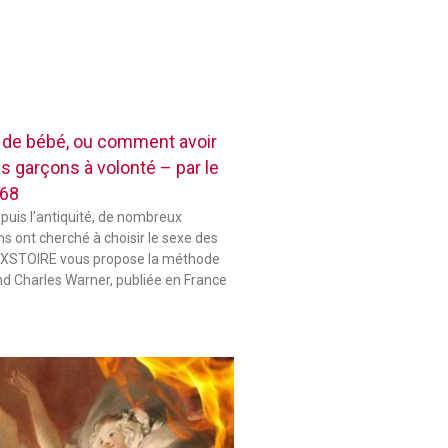
e de bébé, ou comment avoir
es garçons à volonté – par le
868
epuis l’antiquité, de nombreux
s ont cherché à choisir le sexe des
 HIXSTOIRE vous propose la méthode
d Charles Warner, publiée en France