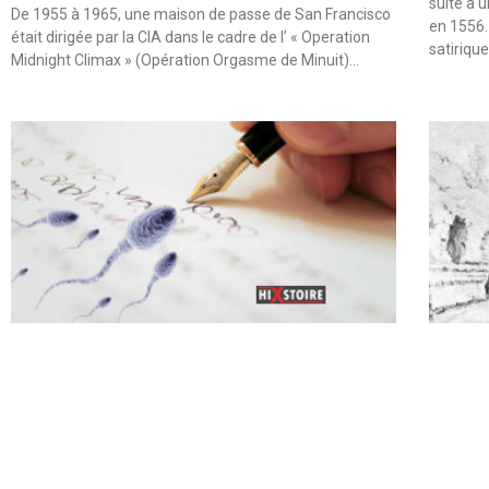
suite à 
De 1955 à 1965, une maison de passe de San Francisco
en 1556.
était dirigée par la CIA dans le cadre de l’ « Operation
satiriqu
Midnight Climax » (Opération Orgasme de Minuit)…