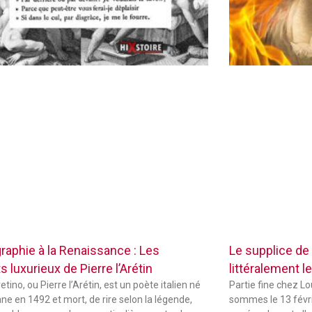
raphie à la Renaissance : Les
Le supplice de
 luxurieux de Pierre l’Arétin
littéralement le
etino, ou Pierre l’Arétin, est un poète italien né
Partie fine chez L
ne en 1492 et mort, de rire selon la légende,
sommes le 13 févri