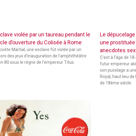
clave violée par un taureau pendant le
Le dépucelage
cle d’ouverture du Colisée à Rome
une prostituée 
 poète Martial, une esclave fût violée par un
anecdotes sexu
lors des jeux d’inauguration de l’amphithéâtre
C’est à l’âge de 18
 en 80 sous le règne de l’empereur Titus.
futur empereur alors
son pucelage a une 
Royal, haut lieu de 
de 18ème siècle.