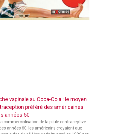
che vaginale au Coca-Cola : le moyen
traception préféré des américaines
es années 50
la commercialisation de la pilule contraceptive
 des années 60, les américains croyaient aux