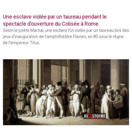
Une esclave violée par un taureau pendant le
spectacle d’ouverture du Colisée à Rome
Selon le poète Martial, une esclave fût violée par un taureau lors des
jeux d’inauguration de l’amphithéâtre Flavien, en 80 sous le règne
de l’empereur Titus.