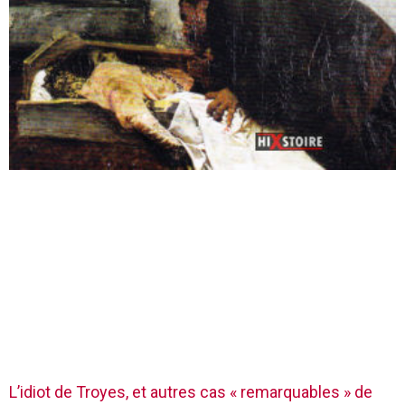
L’idiot de Troyes, et autres cas « remarquables » de