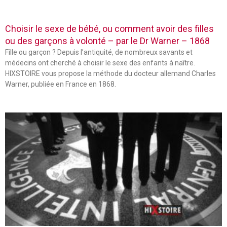
Choisir le sexe de bébé, ou comment avoir des filles
ou des garçons à volonté – par le Dr Warner – 1868
Fille ou garçon ? Depuis l’antiquité, de nombreux savants et
médecins ont cherché à choisir le sexe des enfants à naître.
HIXSTOIRE vous propose la méthode du docteur allemand Charles
Warner, publiée en France en 1868.