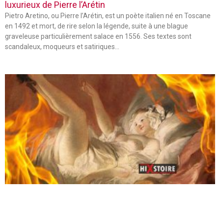
luxurieux de Pierre l’Arétin
Pietro Aretino, ou Pierre l’Arétin, est un poète italien né en Toscane
en 1492 et mort, de rire selon la légende, suite à une blague
graveleuse particulièrement salace en 1556. Ses textes sont
scandaleux, moqueurs et satiriques…