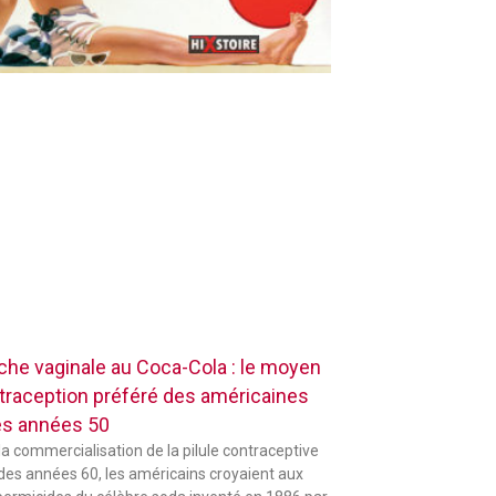
che vaginale au Coca-Cola : le moyen
traception préféré des américaines
es années 50
la commercialisation de la pilule contraceptive
 des années 60, les américains croyaient aux