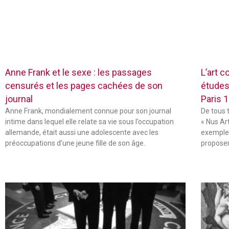
Anne Frank et le sexe : les passages
L’art c
censurés et les pages cachées de son
études
journal
Paris 
Anne Frank, mondialement connue pour son journal
De tous 
intime dans lequel elle relate sa vie sous l’occupation
« Nus Ar
allemande, était aussi une adolescente avec les
exemple,
préoccupations d’une jeune fille de son âge.
propose