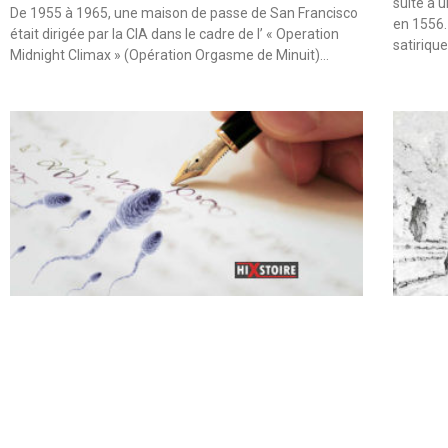
suite à 
De 1955 à 1965, une maison de passe de San Francisco
en 1556.
était dirigée par la CIA dans le cadre de l’ « Operation
satiriqu
Midnight Climax » (Opération Orgasme de Minuit)…