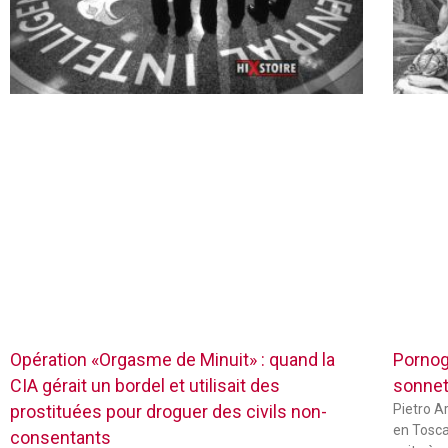
Opération «Orgasme de Minuit» : quand la
Pornog
CIA gérait un bordel et utilisait des
sonnets
prostituées pour droguer des civils non-
Pietro Ar
en Tosca
consentants