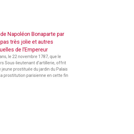
 de Napoléon Bonaparte par
pas très jolie et autres
elles de l’Empereur
 ans, le 22 novembre 1787, que le
 Sous-lieutenant d’artillerie, offrit
jeune prostituée du jardin du Palais
la prostitution parisienne en cette fin