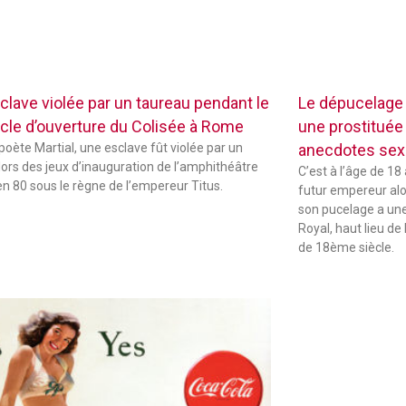
clave violée par un taureau pendant le
Le dépucelage
cle d’ouverture du Colisée à Rome
une prostituée 
 poète Martial, une esclave fût violée par un
anecdotes sexu
lors des jeux d’inauguration de l’amphithéâtre
C’est à l’âge de 18
 en 80 sous le règne de l’empereur Titus.
futur empereur alors
son pucelage a une 
Royal, haut lieu de 
de 18ème siècle.