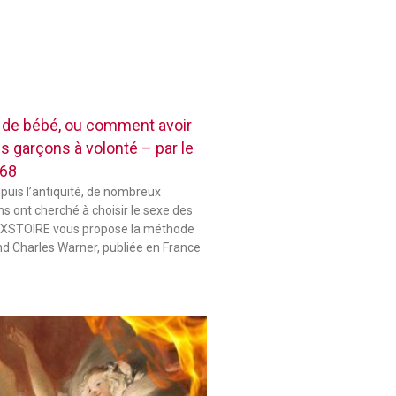
e de bébé, ou comment avoir
es garçons à volonté – par le
868
epuis l’antiquité, de nombreux
s ont cherché à choisir le sexe des
 HIXSTOIRE vous propose la méthode
d Charles Warner, publiée en France