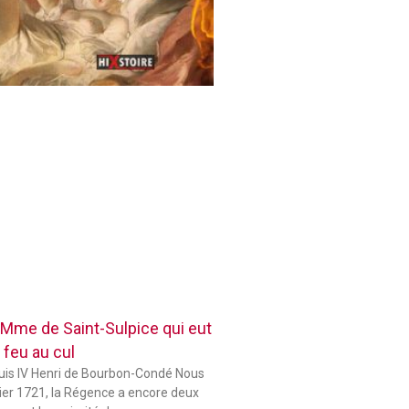
 Mme de Saint-Sulpice qui eut
 feu au cul
ouis IV Henri de Bourbon-Condé Nous
er 1721, la Régence a encore deux