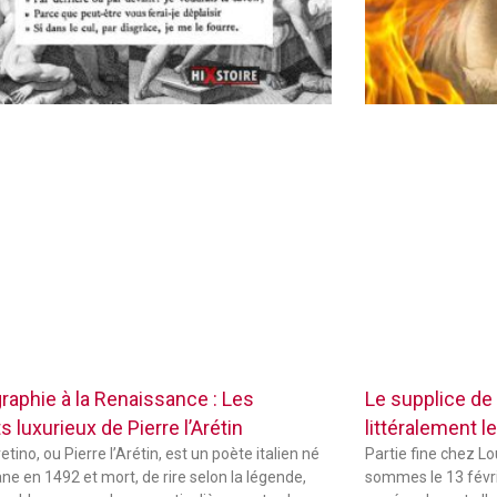
raphie à la Renaissance : Les
Le supplice de
 luxurieux de Pierre l’Arétin
littéralement le
etino, ou Pierre l’Arétin, est un poète italien né
Partie fine chez L
ne en 1492 et mort, de rire selon la légende,
sommes le 13 févri