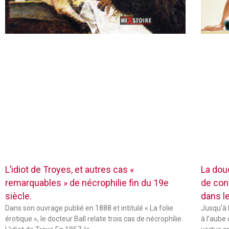
L’idiot de Troyes, et autres cas «
La dou
remarquables » de nécrophilie fin du 19e
de con
siècle.
dans l
Dans son ouvrage publié en 1888 et intitulé « La folie
Jusqu’à 
érotique », le docteur Ball relate trois cas de nécrophilie.
à l’aube