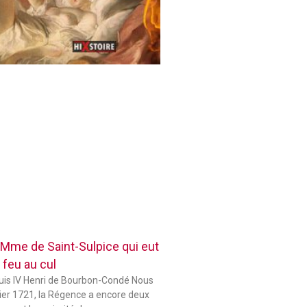
 Mme de Saint-Sulpice qui eut
 feu au cul
ouis IV Henri de Bourbon-Condé Nous
er 1721, la Régence a encore deux