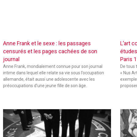
Anne Frank et le sexe : les passages
L’art c
censurés et les pages cachées de son
études
journal
Paris 
Anne Frank, mondialement connue pour son journal
De tous 
intime dans lequel elle relate sa vie sous l’occupation
« Nus Ar
allemande, était aussi une adolescente avec les
exemple,
préoccupations d’une jeune fille de son âge.
propose