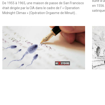
suite à 
De 1955 à 1965, une maison de passe de San Francisco
en 1556.
était dirigée par la CIA dans le cadre de l’ « Operation
satiriqu
Midnight Climax » (Opération Orgasme de Minuit)…