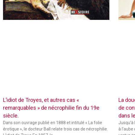
L’idiot de Troyes, et autres cas «
La dou
remarquables » de nécrophilie fin du 19e
de con
siècle.
dans l
Dans son ouvrage publié en 1888 et intitulé « La folie
Jusqu’à 
érotique », le docteur Ball relate trois cas de nécrophilie.
à l’aube