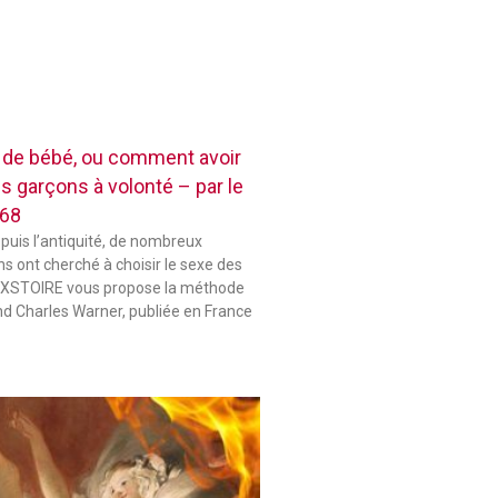
e de bébé, ou comment avoir
es garçons à volonté – par le
868
epuis l’antiquité, de nombreux
s ont cherché à choisir le sexe des
 HIXSTOIRE vous propose la méthode
d Charles Warner, publiée en France