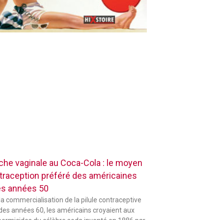
che vaginale au Coca-Cola : le moyen
traception préféré des américaines
es années 50
la commercialisation de la pilule contraceptive
 des années 60, les américains croyaient aux