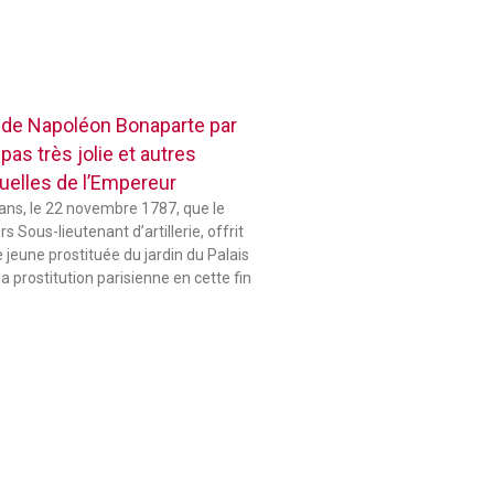
 de Napoléon Bonaparte par
pas très jolie et autres
elles de l’Empereur
 ans, le 22 novembre 1787, que le
 Sous-lieutenant d’artillerie, offrit
jeune prostituée du jardin du Palais
la prostitution parisienne en cette fin