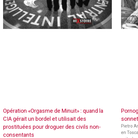
Opération «Orgasme de Minuit» : quand la
Pornog
CIA gérait un bordel et utilisait des
sonnets
prostituées pour droguer des civils non-
Pietro Ar
en Tosca
consentants