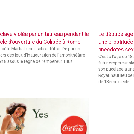
clave violée par un taureau pendant le
Le dépucelage
cle d’ouverture du Colisée à Rome
une prostituée 
 poète Martial, une esclave fût violée par un
anecdotes sexu
lors des jeux d’inauguration de l’amphithéâtre
C’est à l’âge de 18
 en 80 sous le règne de l’empereur Titus.
futur empereur alors
son pucelage a une 
Royal, haut lieu de 
de 18ème siècle.