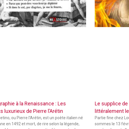
raphie à la Renaissance : Les
Le supplice de
 luxurieux de Pierre l’Arétin
littéralement le
etino, ou Pierre l’Arétin, est un poète italien né
Partie fine chez L
ne en 1492 et mort, de rire selon la légende,
sommes le 13 févri