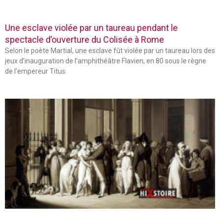
Une esclave violée par un taureau pendant le
spectacle d’ouverture du Colisée à Rome
Selon le poète Martial, une esclave fût violée par un taureau lors des
jeux d’inauguration de l’amphithéâtre Flavien, en 80 sous le règne
de l’empereur Titus.