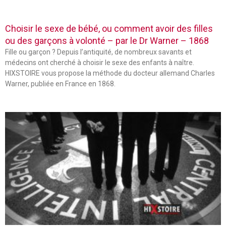
Choisir le sexe de bébé, ou comment avoir des filles
ou des garçons à volonté – par le Dr Warner – 1868
Fille ou garçon ? Depuis l’antiquité, de nombreux savants et
médecins ont cherché à choisir le sexe des enfants à naître.
HIXSTOIRE vous propose la méthode du docteur allemand Charles
Warner, publiée en France en 1868.