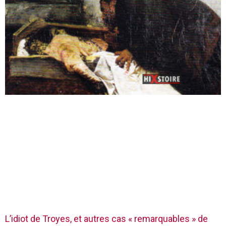
L’idiot de Troyes, et autres cas « remarquables » de