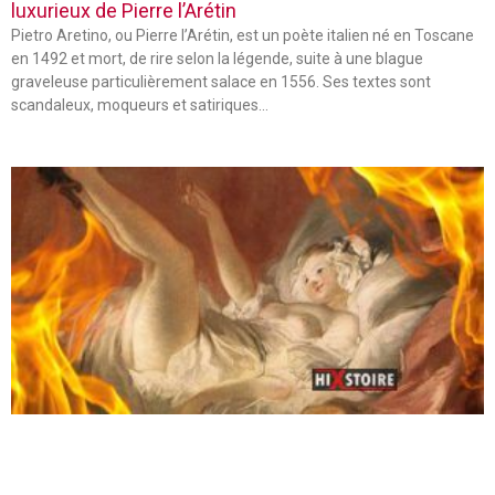
luxurieux de Pierre l’Arétin
Pietro Aretino, ou Pierre l’Arétin, est un poète italien né en Toscane
en 1492 et mort, de rire selon la légende, suite à une blague
graveleuse particulièrement salace en 1556. Ses textes sont
scandaleux, moqueurs et satiriques…