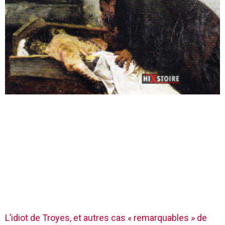
L’idiot de Troyes, et autres cas « remarquables » de