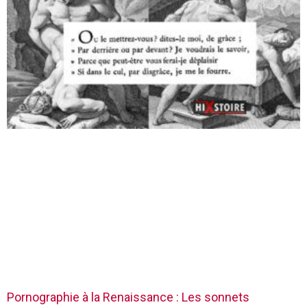
Pornographie à la Renaissance : Les sonnets