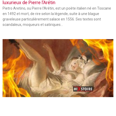
luxurieux de Pierre l’Arétin
Pietro Aretino, ou Pierre l’Arétin, est un poète italien né en Toscane
en 1492 et mort, de rire selon la légende, suite à une blague
graveleuse particulièrement salace en 1556. Ses textes sont
scandaleux, moqueurs et satiriques…