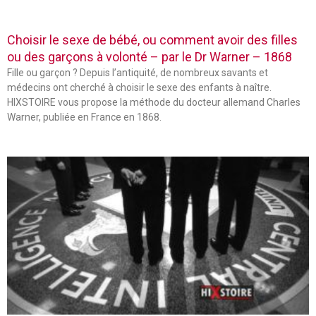
Choisir le sexe de bébé, ou comment avoir des filles
ou des garçons à volonté – par le Dr Warner – 1868
Fille ou garçon ? Depuis l’antiquité, de nombreux savants et
médecins ont cherché à choisir le sexe des enfants à naître.
HIXSTOIRE vous propose la méthode du docteur allemand Charles
Warner, publiée en France en 1868.