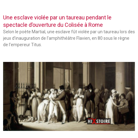
Une esclave violée par un taureau pendant le
spectacle d’ouverture du Colisée à Rome
Selon le poète Martial, une esclave fût violée par un taureau lors des
jeux d’inauguration de l’amphithéâtre Flavien, en 80 sous le règne
de l’empereur Titus.