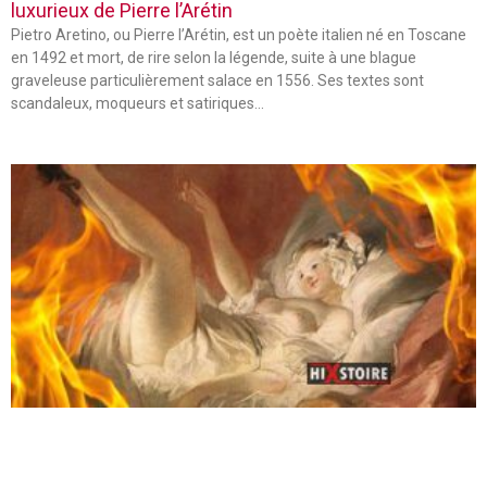
luxurieux de Pierre l’Arétin
Pietro Aretino, ou Pierre l’Arétin, est un poète italien né en Toscane
en 1492 et mort, de rire selon la légende, suite à une blague
graveleuse particulièrement salace en 1556. Ses textes sont
scandaleux, moqueurs et satiriques…