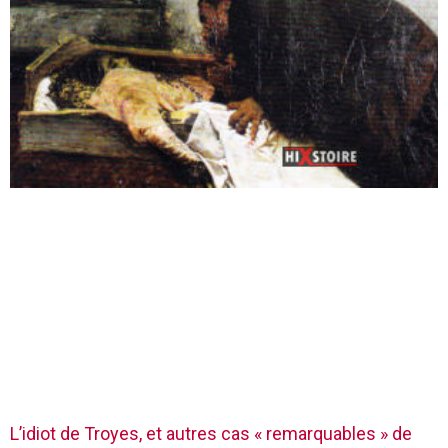
L’idiot de Troyes, et autres cas « remarquables » de