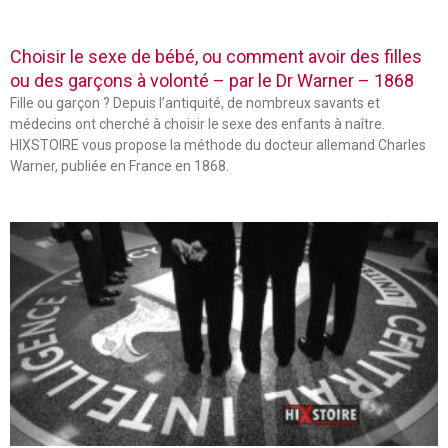
Choisir le sexe de bébé, ou comment avoir des filles
ou des garçons à volonté – par le Dr Warner – 1868
Fille ou garçon ? Depuis l’antiquité, de nombreux savants et
médecins ont cherché à choisir le sexe des enfants à naître.
HIXSTOIRE vous propose la méthode du docteur allemand Charles
Warner, publiée en France en 1868.