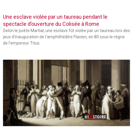
Une esclave violée par un taureau pendant le
spectacle d’ouverture du Colisée à Rome
Selon le poète Martial, une esclave fût violée par un taureau lors des
jeux d’inauguration de l’amphithéâtre Flavien, en 80 sous le règne
de l’empereur Titus.