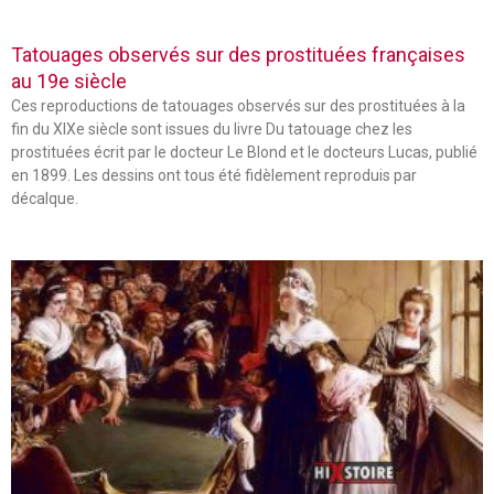
Tatouages observés sur des prostituées françaises
au 19e siècle
Ces reproductions de tatouages observés sur des prostituées à la
fin du XIXe siècle sont issues du livre Du tatouage chez les
prostituées écrit par le docteur Le Blond et le docteurs Lucas, publié
en 1899. Les dessins ont tous été fidèlement reproduis par
décalque.