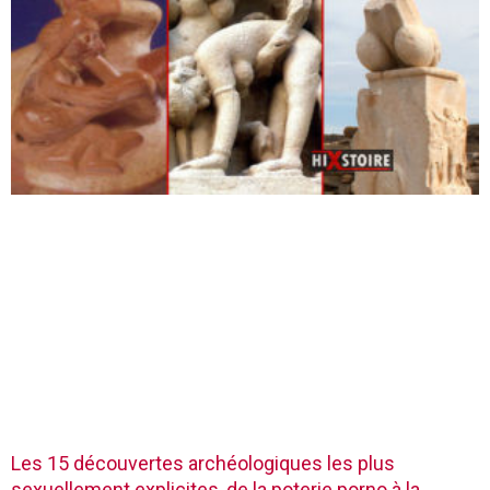
Les 15 découvertes archéologiques les plus
sexuellement explicites, de la poterie porno à la