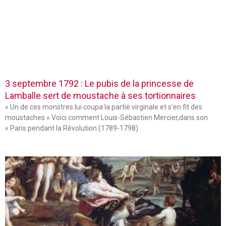
3 septembre 1792 : Le pubis de la princesse de
Lamballe sert de moustache à ses tortionnaires
« Un de ces monstres lui coupa la partie virginale et s’en fit des
moustaches » Voici comment Louis-Sébastien Mercier,dans son
« Paris pendant la Révolution (1789-1798)