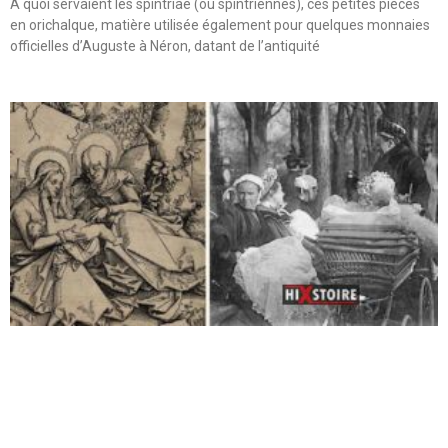
A quoi servaient les spintriae (ou spintriennes), ces petites pièces
en orichalque, matière utilisée également pour quelques monnaies
officielles d’Auguste à Néron, datant de l’antiquité