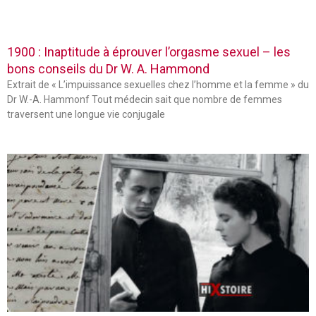
1900 : Inaptitude à éprouver l’orgasme sexuel – les
bons conseils du Dr W. A. Hammond
Extrait de « L’impuissance sexuelles chez l’homme et la femme » du
Dr W.-A. Hammonf Tout médecin sait que nombre de femmes
traversent une longue vie conjugale