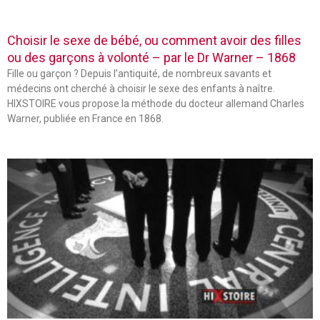
Choisir le sexe de bébé, ou comment avoir des filles
ou des garçons à volonté – par le Dr Warner – 1868
Fille ou garçon ? Depuis l’antiquité, de nombreux savants et
médecins ont cherché à choisir le sexe des enfants à naître.
HIXSTOIRE vous propose la méthode du docteur allemand Charles
Warner, publiée en France en 1868.