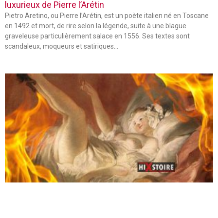
luxurieux de Pierre l’Arétin
Pietro Aretino, ou Pierre l’Arétin, est un poète italien né en Toscane
en 1492 et mort, de rire selon la légende, suite à une blague
graveleuse particulièrement salace en 1556. Ses textes sont
scandaleux, moqueurs et satiriques…