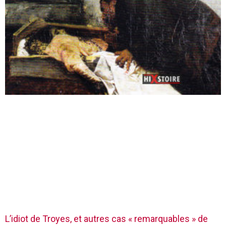
L’idiot de Troyes, et autres cas « remarquables » de