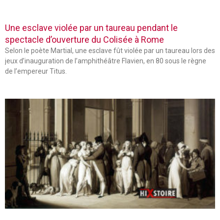
Une esclave violée par un taureau pendant le
spectacle d’ouverture du Colisée à Rome
Selon le poète Martial, une esclave fût violée par un taureau lors des
jeux d’inauguration de l’amphithéâtre Flavien, en 80 sous le règne
de l’empereur Titus.