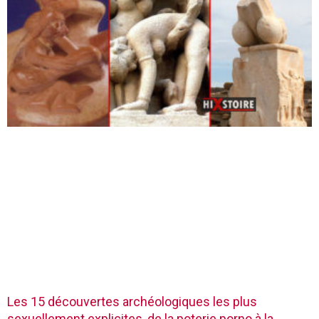
Les 15 découvertes archéologiques les plus
sexuellement explicites, de la poterie porno à la