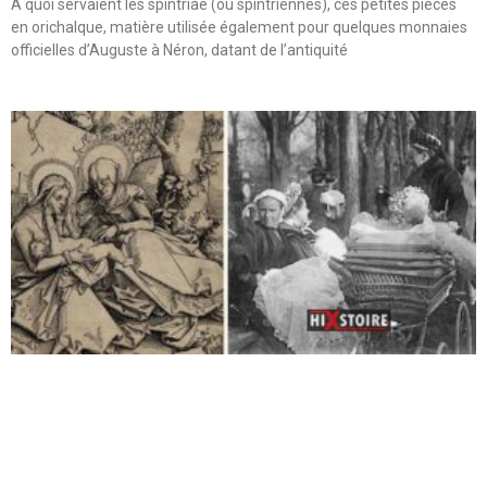
A quoi servaient les spintriae (ou spintriennes), ces petites pièces
en orichalque, matière utilisée également pour quelques monnaies
officielles d’Auguste à Néron, datant de l’antiquité