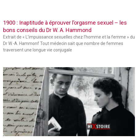
1900 : Inaptitude à éprouver l’orgasme sexuel – les
bons conseils du Dr W. A. Hammond
Extrait de « L’impuissance sexuelles chez l’homme et la femme » du
Dr W.-A. Hammonf Tout médecin sait que nombre de femmes
traversent une longue vie conjugale