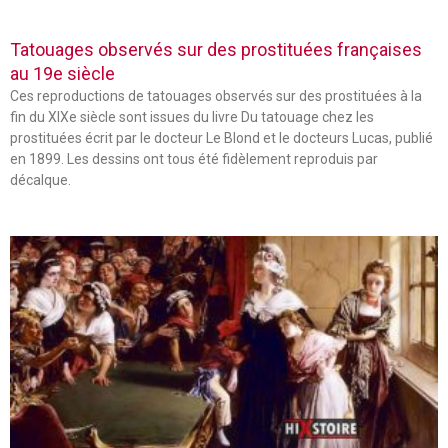
Tatouages observés sur des prostituées françaises
au 19e siècle
Ces reproductions de tatouages observés sur des prostituées à la
fin du XIXe siècle sont issues du livre Du tatouage chez les
prostituées écrit par le docteur Le Blond et le docteurs Lucas, publié
en 1899. Les dessins ont tous été fidèlement reproduis par
décalque.