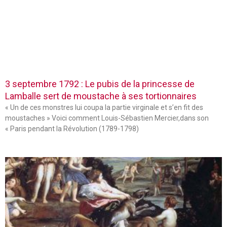
3 septembre 1792 : Le pubis de la princesse de
Lamballe sert de moustache à ses tortionnaires
« Un de ces monstres lui coupa la partie virginale et s’en fit des
moustaches » Voici comment Louis-Sébastien Mercier,dans son
« Paris pendant la Révolution (1789-1798)