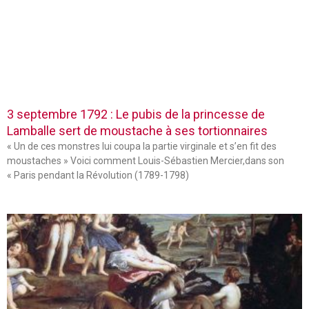
3 septembre 1792 : Le pubis de la princesse de
Lamballe sert de moustache à ses tortionnaires
« Un de ces monstres lui coupa la partie virginale et s’en fit des
moustaches » Voici comment Louis-Sébastien Mercier,dans son
« Paris pendant la Révolution (1789-1798)