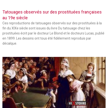
Tatouages observés sur des prostituées françaises
au 19e siècle
Ces reproductions de tatouages observés sur des prostituées à la
fin du XIXe siècle sont issues du livre Du tatouage chez les
prostituées écrit par le docteur Le Blond et le docteurs Lucas, publié
en 1899. Les dessins ont tous été fidèlement reproduis par
décalque.