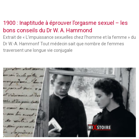
1900 : Inaptitude à éprouver l’orgasme sexuel – les
bons conseils du Dr W. A. Hammond
Extrait de « L’impuissance sexuelles chez l’homme et la femme » du
Dr W.-A. Hammonf Tout médecin sait que nombre de femmes
traversent une longue vie conjugale