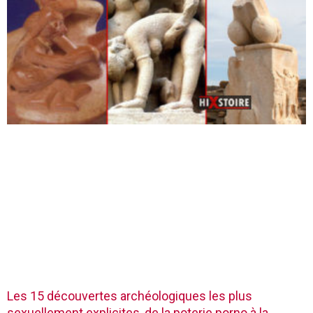
Les 15 découvertes archéologiques les plus
sexuellement explicites, de la poterie porno à la