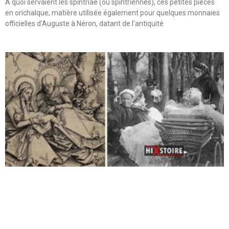
A quoi servaient les spintriae (ou spintriennes), ces petites pièces
en orichalque, matière utilisée également pour quelques monnaies
officielles d’Auguste à Néron, datant de l’antiquité