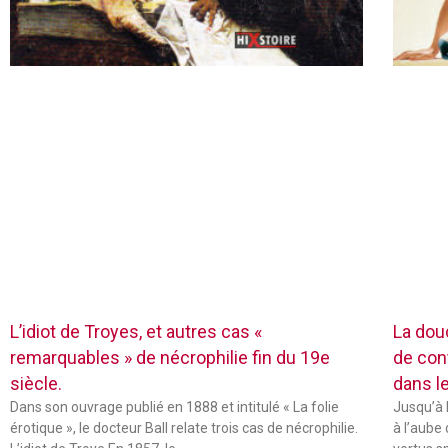
L’idiot de Troyes, et autres cas «
La dou
remarquables » de nécrophilie fin du 19e
de con
siècle.
dans l
Dans son ouvrage publié en 1888 et intitulé « La folie
Jusqu’à 
érotique », le docteur Ball relate trois cas de nécrophilie.
à l’aube