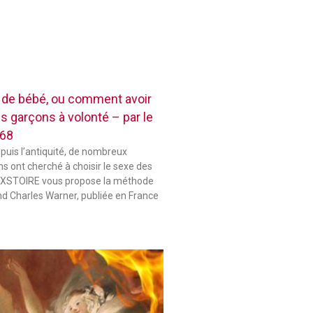
e de bébé, ou comment avoir
es garçons à volonté – par le
868
epuis l’antiquité, de nombreux
s ont cherché à choisir le sexe des
 HIXSTOIRE vous propose la méthode
d Charles Warner, publiée en France