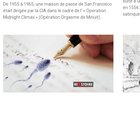
suite à 
De 1955 à 1965, une maison de passe de San Francisco
en 1556.
était dirigée par la CIA dans le cadre de l’ « Operation
satiriqu
Midnight Climax » (Opération Orgasme de Minuit)…