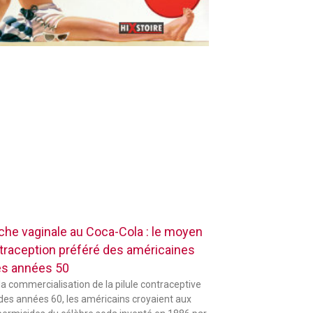
che vaginale au Coca-Cola : le moyen
traception préféré des américaines
es années 50
la commercialisation de la pilule contraceptive
 des années 60, les américains croyaient aux