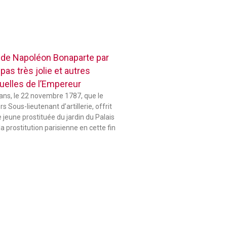
 de Napoléon Bonaparte par
pas très jolie et autres
elles de l’Empereur
 ans, le 22 novembre 1787, que le
 Sous-lieutenant d’artillerie, offrit
jeune prostituée du jardin du Palais
la prostitution parisienne en cette fin