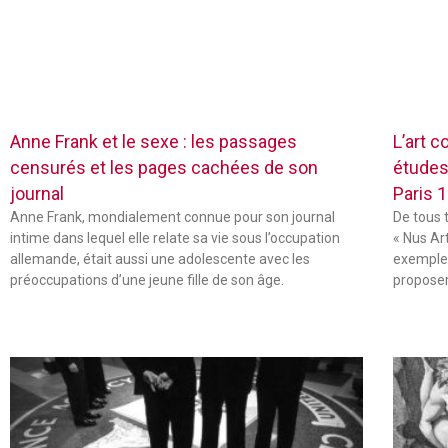
Anne Frank et le sexe : les passages
L’art c
censurés et les pages cachées de son
études
journal
Paris 
Anne Frank, mondialement connue pour son journal
De tous 
intime dans lequel elle relate sa vie sous l’occupation
« Nus Ar
allemande, était aussi une adolescente avec les
exemple,
préoccupations d’une jeune fille de son âge.
propose