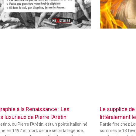
raphie à la Renaissance : Les
Le supplice de
 luxurieux de Pierre l’Arétin
littéralement le
etino, ou Pierre l’Arétin, est un poète italien né
Partie fine chez L
ne en 1492 et mort, de rire selon la légende,
sommes le 13 févri