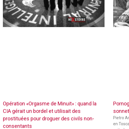
Opération «Orgasme de Minuit» : quand la
Pornog
CIA gérait un bordel et utilisait des
sonnets
prostituées pour droguer des civils non-
Pietro Ar
en Tosca
consentants