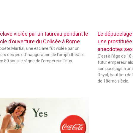
clave violée par un taureau pendant le
Le dépucelage
cle d’ouverture du Colisée à Rome
une prostituée 
 poète Martial, une esclave fût violée par un
anecdotes sexu
lors des jeux d’inauguration de l’amphithéâtre
C’est à l’âge de 18
 en 80 sous le règne de l’empereur Titus.
futur empereur alors
son pucelage a une 
Royal, haut lieu de 
de 18ème siècle.