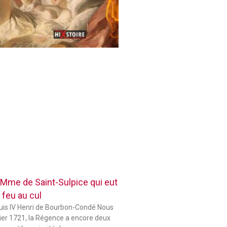
 Mme de Saint-Sulpice qui eut
 feu au cul
ouis IV Henri de Bourbon-Condé Nous
er 1721, la Régence a encore deux