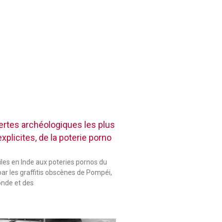
rtes archéologiques les plus
plicites, de la poterie porno
les en Inde aux poteries pornos du
ar les graffitis obscènes de Pompéi,
onde et des