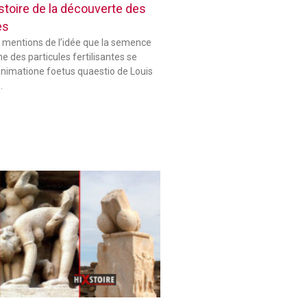
histoire de la découverte des
es
 mentions de l’idée que la semence
 des particules fertilisantes se
animatione foetus quaestio de Louis
…