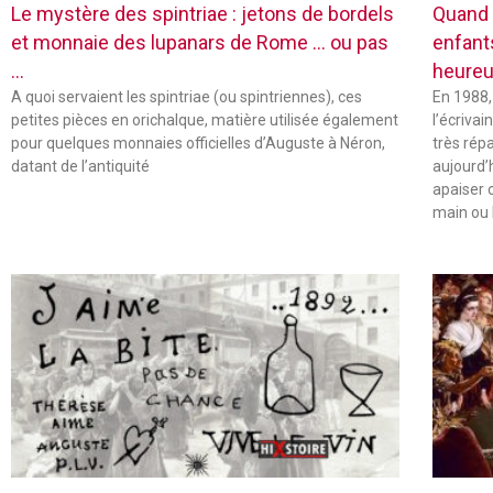
Le mystère des spintriae : jetons de bordels
Quand 
et monnaie des lupanars de Rome … ou pas
enfant
…
heureu
A quoi servaient les spintriae (ou spintriennes), ces
En 1988,
petites pièces en orichalque, matière utilisée également
l’écriva
pour quelques monnaies officielles d’Auguste à Néron,
très rép
datant de l’antiquité
aujourd’
apaiser 
main ou 