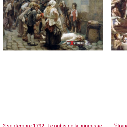
3 septembre 1792 : Le pubis de la princesse
L’étra