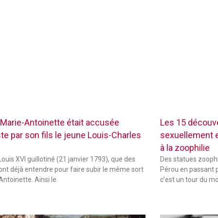
Marie-Antoinette était accusée
Les 15 découve
te par son fils le jeune Louis-Charles
sexuellement ex
à la zoophilie
ouis XVI guillotiné (21 janvier 1793), que des
Des statues zoophi
font déjà entendre pour faire subir le même sort
Pérou en passant p
Antoinette. Ainsi le
c’est un tour du m