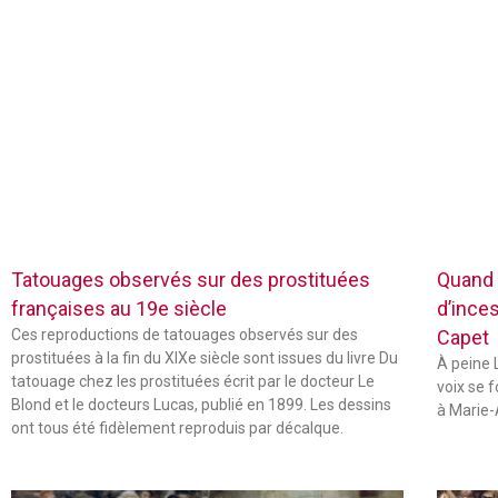
Tatouages observés sur des prostituées
Quand 
françaises au 19e siècle
d’inces
Ces reproductions de tatouages observés sur des
Capet
prostituées à la fin du XIXe siècle sont issues du livre Du
À peine L
tatouage chez les prostituées écrit par le docteur Le
voix se 
Blond et le docteurs Lucas, publié en 1899. Les dessins
à Marie-
ont tous été fidèlement reproduis par décalque.