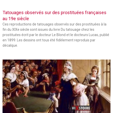
Tatouages observés sur des prostituées françaises
au 19e siècle
Ces reproductions de tatouages observés sur des prostituées à la
fin du XIXe siècle sont issues du livre Du tatouage chez les
prostituées écrit par le docteur Le Blond et le docteurs Lucas, publié
en 1899. Les dessins ont tous été fidèlement reproduis par
décalque.