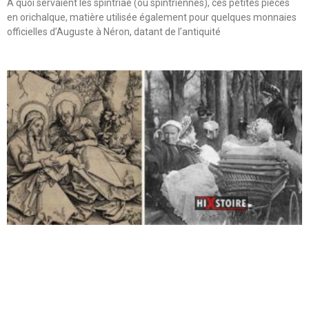
A quoi servaient les spintriae (ou spintriennes), ces petites pièces
en orichalque, matière utilisée également pour quelques monnaies
officielles d’Auguste à Néron, datant de l’antiquité