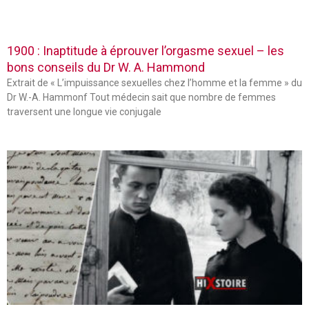
1900 : Inaptitude à éprouver l’orgasme sexuel – les
bons conseils du Dr W. A. Hammond
Extrait de « L’impuissance sexuelles chez l’homme et la femme » du
Dr W.-A. Hammonf Tout médecin sait que nombre de femmes
traversent une longue vie conjugale