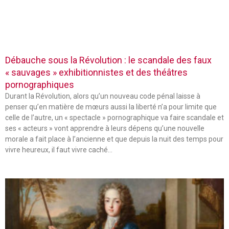
Débauche sous la Révolution : le scandale des faux
« sauvages » exhibitionnistes et des théâtres
pornographiques
Durant la Révolution, alors qu’un nouveau code pénal laisse à
penser qu’en matière de mœurs aussi la liberté n’a pour limite que
celle de l’autre, un « spectacle » pornographique va faire scandale et
ses « acteurs » vont apprendre à leurs dépens qu’une nouvelle
morale a fait place à l’ancienne et que depuis la nuit des temps pour
vivre heureux, il faut vivre caché…