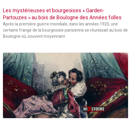
Les mystérieuses et bourgeoises « Garden-
Partouzes » au bois de Boulogne des Années folles
Après la première guerre mondiale, dans les années 1920, une
certaine frange de la bourgeoisie parisienne se réunissait au bois de
Boulogne où, souvent moyennant