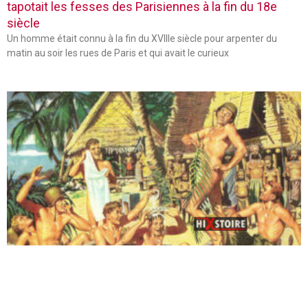
tapotait les fesses des Parisiennes à la fin du 18e
siècle
Un homme était connu à la fin du XVIIIe siècle pour arpenter du
matin au soir les rues de Paris et qui avait le curieux