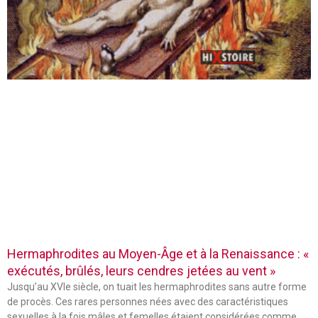
Hermaphrodites au Moyen-Âge et à la Renaissance : «
exécutés, brûlés, leurs cendres jetées au vent »
Jusqu’au XVIe siècle, on tuait les hermaphrodites sans autre forme
de procès. Ces rares personnes nées avec des caractéristiques
sexuelles à la fois mâles et femelles étaient considérées comme