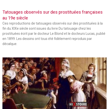
Tatouages observés sur des prostituées françaises
au 19e siècle
Ces reproductions de tatouages observés sur des prostituées à la
fin du XIXe siècle sont issues du livre Du tatouage chez les
prostituées écrit par le docteur Le Blond et le docteurs Lucas, publié
en 1899. Les dessins ont tous été fidèlement reproduis par
décalque.