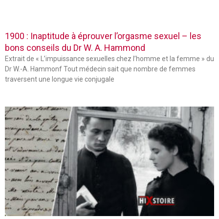
1900 : Inaptitude à éprouver l’orgasme sexuel – les
bons conseils du Dr W. A. Hammond
Extrait de « L’impuissance sexuelles chez l’homme et la femme » du
Dr W.-A. Hammonf Tout médecin sait que nombre de femmes
traversent une longue vie conjugale