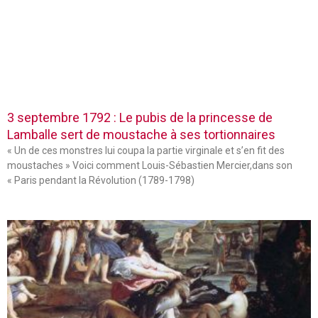
3 septembre 1792 : Le pubis de la princesse de
Lamballe sert de moustache à ses tortionnaires
« Un de ces monstres lui coupa la partie virginale et s’en fit des
moustaches » Voici comment Louis-Sébastien Mercier,dans son
« Paris pendant la Révolution (1789-1798)