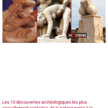
Les 15 découvertes archéologiques les plus
sexuellement explicites, de la poterie porno à la