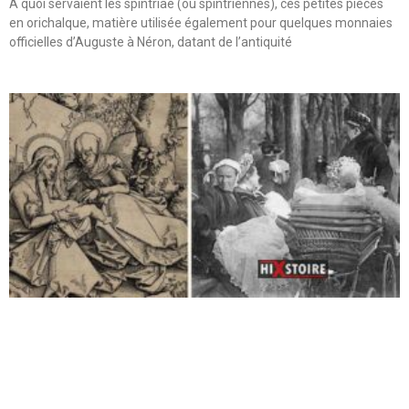
A quoi servaient les spintriae (ou spintriennes), ces petites pièces
en orichalque, matière utilisée également pour quelques monnaies
officielles d’Auguste à Néron, datant de l’antiquité