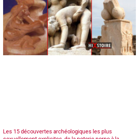
Les 15 découvertes archéologiques les plus
sexuellement explicites, de la poterie porno à la