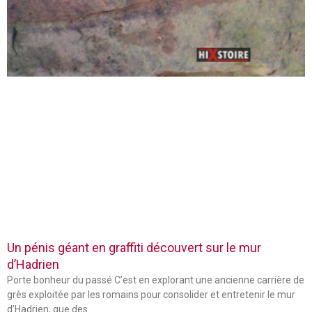
Un pénis géant en graffiti découvert sur le mur
d’Hadrien
Porte bonheur du passé C’est en explorant une ancienne carrière de
grès exploitée par les romains pour consolider et entretenir le mur
d’Hadrien, que des