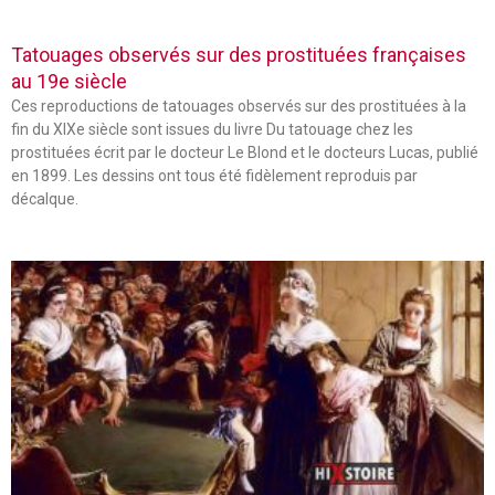
Tatouages observés sur des prostituées françaises
au 19e siècle
Ces reproductions de tatouages observés sur des prostituées à la
fin du XIXe siècle sont issues du livre Du tatouage chez les
prostituées écrit par le docteur Le Blond et le docteurs Lucas, publié
en 1899. Les dessins ont tous été fidèlement reproduis par
décalque.