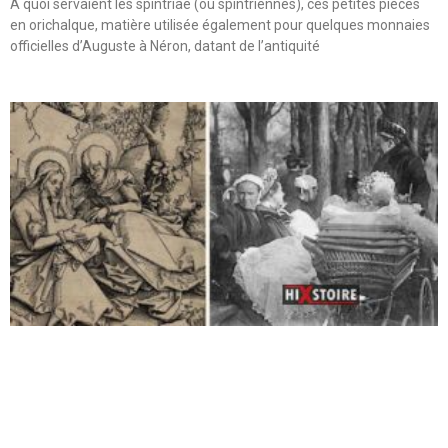
A quoi servaient les spintriae (ou spintriennes), ces petites pièces
en orichalque, matière utilisée également pour quelques monnaies
officielles d’Auguste à Néron, datant de l’antiquité