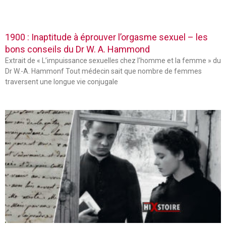
1900 : Inaptitude à éprouver l’orgasme sexuel – les
bons conseils du Dr W. A. Hammond
Extrait de « L’impuissance sexuelles chez l’homme et la femme » du
Dr W.-A. Hammonf Tout médecin sait que nombre de femmes
traversent une longue vie conjugale