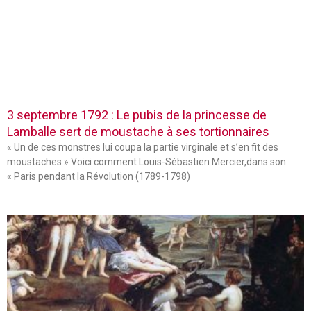
3 septembre 1792 : Le pubis de la princesse de
Lamballe sert de moustache à ses tortionnaires
« Un de ces monstres lui coupa la partie virginale et s’en fit des
moustaches » Voici comment Louis-Sébastien Mercier,dans son
« Paris pendant la Révolution (1789-1798)