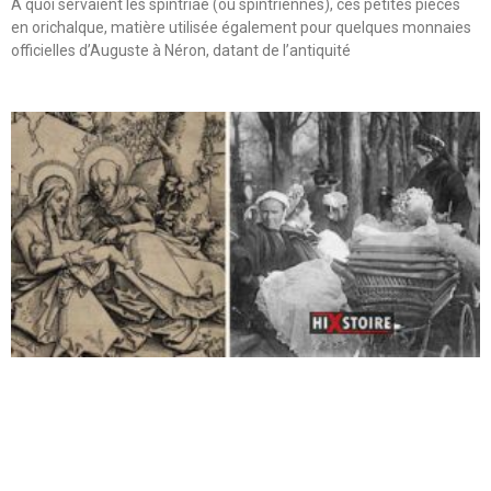
A quoi servaient les spintriae (ou spintriennes), ces petites pièces
en orichalque, matière utilisée également pour quelques monnaies
officielles d’Auguste à Néron, datant de l’antiquité