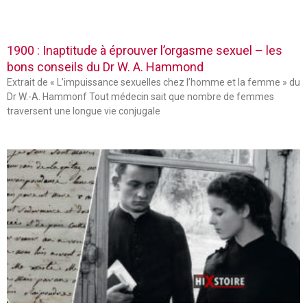
1900 : Inaptitude à éprouver l’orgasme sexuel – les
bons conseils du Dr W. A. Hammond
Extrait de « L’impuissance sexuelles chez l’homme et la femme » du
Dr W.-A. Hammonf Tout médecin sait que nombre de femmes
traversent une longue vie conjugale