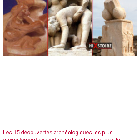
Les 15 découvertes archéologiques les plus
sexuellement explicites, de la poterie porno à la