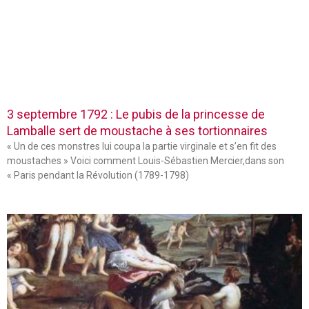
3 septembre 1792 : Le pubis de la princesse de
Lamballe sert de moustache à ses tortionnaires
« Un de ces monstres lui coupa la partie virginale et s’en fit des
moustaches » Voici comment Louis-Sébastien Mercier,dans son
« Paris pendant la Révolution (1789-1798)