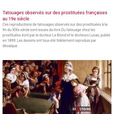
Tatouages observés sur des prostituées françaises
au 19e siècle
Ces reproductions de tatouages observés sur des prostituées à la
fin du XIXe siècle sont issues du livre Du tatouage chez les
prostituées écrit par le docteur Le Blond et le docteurs Lucas, publié
en 1899. Les dessins ont tous été fidèlement reproduis par
décalque.