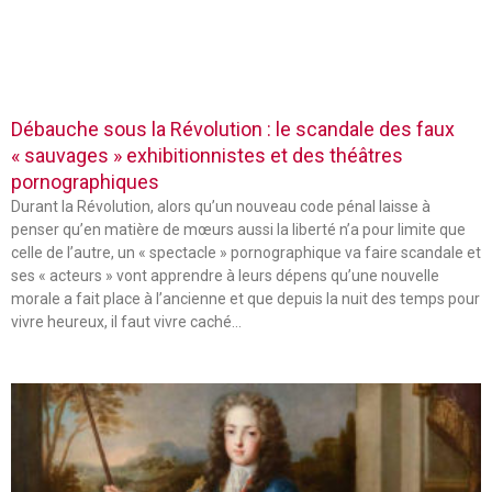
Débauche sous la Révolution : le scandale des faux
« sauvages » exhibitionnistes et des théâtres
pornographiques
Durant la Révolution, alors qu’un nouveau code pénal laisse à
penser qu’en matière de mœurs aussi la liberté n’a pour limite que
celle de l’autre, un « spectacle » pornographique va faire scandale et
ses « acteurs » vont apprendre à leurs dépens qu’une nouvelle
morale a fait place à l’ancienne et que depuis la nuit des temps pour
vivre heureux, il faut vivre caché…