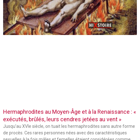
Hermaphrodites au Moyen-Âge et à la Renaissance : «
exécutés, brûlés, leurs cendres jetées au vent »
Jusqu’au XVIe siècle, on tuait les hermaphrodites sans autre forme
de procès. Ces rares personnes nées avec des caractéristiques
sexuelles à la fois mâles et femelles étaient considérées comme