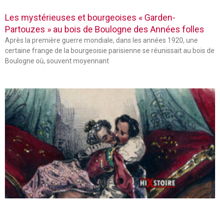
Les mystérieuses et bourgeoises « Garden-
Partouzes » au bois de Boulogne des Années folles
Après la première guerre mondiale, dans les années 1920, une
certaine frange de la bourgeoisie parisienne se réunissait au bois de
Boulogne où, souvent moyennant