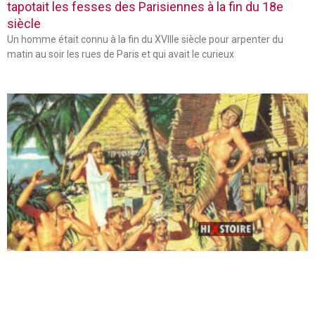
tapotait les fesses des Parisiennes à la fin du 18e
siècle
Un homme était connu à la fin du XVIIIe siècle pour arpenter du
matin au soir les rues de Paris et qui avait le curieux