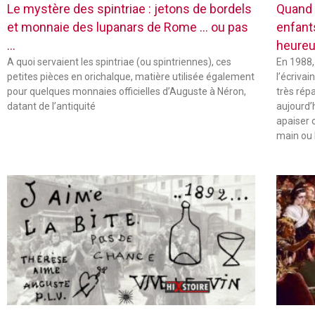
Le mystère des spintriae : jetons de bordels
Quand 
et monnaie des lupanars de Rome … ou pas
enfant
…
heureu
A quoi servaient les spintriae (ou spintriennes), ces
En 1988,
petites pièces en orichalque, matière utilisée également
l’écriva
pour quelques monnaies officielles d’Auguste à Néron,
très rép
datant de l’antiquité
aujourd’
apaiser 
main ou 