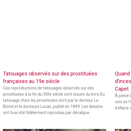
Tatouages observés sur des prostituées
Quand 
françaises au 19e siècle
d’inces
Ces reproductions de tatouages observés sur des
Capet
prostituées à la fin du XIXe siècle sont issues du livre Du
À peine L
tatouage chez les prostituées écrit par le docteur Le
voix se 
Blond et le docteurs Lucas, publié en 1899. Les dessins
à Marie-
ont tous été fidèlement reproduis par décalque.