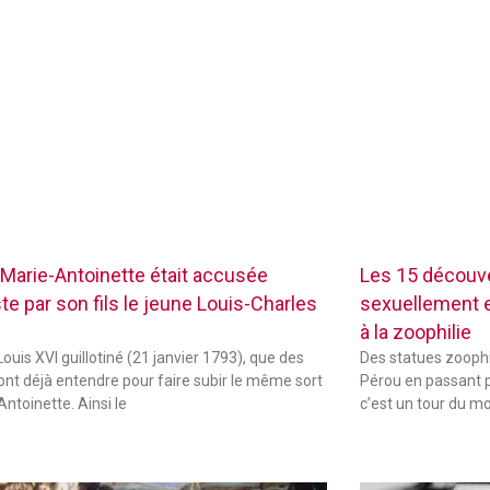
Marie-Antoinette était accusée
Les 15 découve
te par son fils le jeune Louis-Charles
sexuellement ex
à la zoophilie
ouis XVI guillotiné (21 janvier 1793), que des
Des statues zoophi
font déjà entendre pour faire subir le même sort
Pérou en passant p
Antoinette. Ainsi le
c’est un tour du m