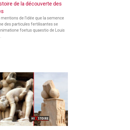
histoire de la découverte des
es
 mentions de l’idée que la semence
 des particules fertilisantes se
animatione foetus quaestio de Louis
…