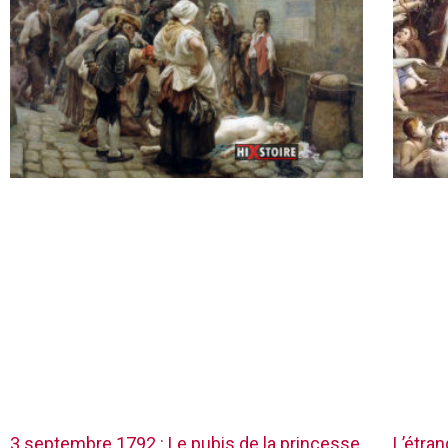
3 septembre 1792 : Le pubis de la princesse
L’étra