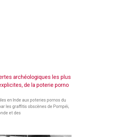
rtes archéologiques les plus
plicites, de la poterie porno
les en Inde aux poteries pornos du
ar les graffitis obscènes de Pompéi,
onde et des