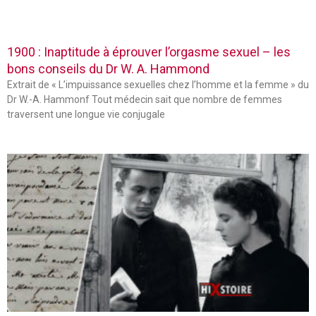
1900 : Inaptitude à éprouver l’orgasme sexuel – les
bons conseils du Dr W. A. Hammond
Extrait de « L’impuissance sexuelles chez l’homme et la femme » du
Dr W.-A. Hammonf Tout médecin sait que nombre de femmes
traversent une longue vie conjugale