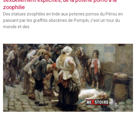
zoophilie
Des statues zoophiles en Inde aux poteries pornos du Pérou en
passant par les graffitis obscènes de Pompéi, c’est un tour du
monde et des