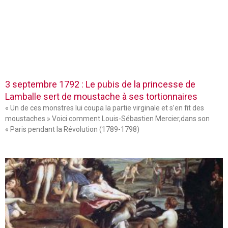
3 septembre 1792 : Le pubis de la princesse de
Lamballe sert de moustache à ses tortionnaires
« Un de ces monstres lui coupa la partie virginale et s’en fit des
moustaches » Voici comment Louis-Sébastien Mercier,dans son
« Paris pendant la Révolution (1789-1798)