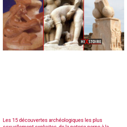
Les 15 découvertes archéologiques les plus
sexuellement explicites, de la poterie porno à la