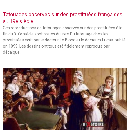
Tatouages observés sur des prostituées françaises
au 19e siècle
Ces reproductions de tatouages observés sur des prostituées à la
fin du XIXe siècle sont issues du livre Du tatouage chez les
prostituées écrit par le docteur Le Blond et le docteurs Lucas, publié
en 1899. Les dessins ont tous été fidèlement reproduis par
décalque.