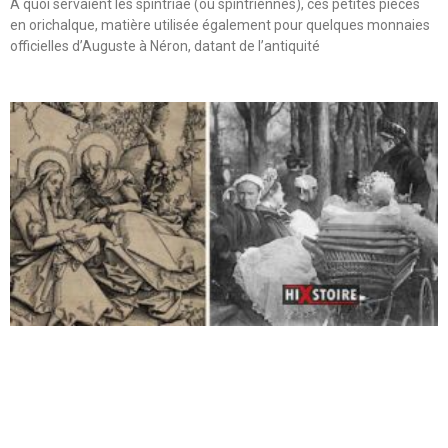
A quoi servaient les spintriae (ou spintriennes), ces petites pièces
en orichalque, matière utilisée également pour quelques monnaies
officielles d’Auguste à Néron, datant de l’antiquité