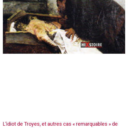
L’idiot de Troyes, et autres cas « remarquables » de