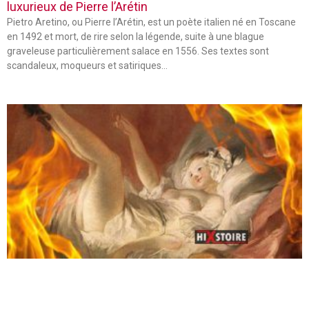
luxurieux de Pierre l’Arétin
Pietro Aretino, ou Pierre l’Arétin, est un poète italien né en Toscane
en 1492 et mort, de rire selon la légende, suite à une blague
graveleuse particulièrement salace en 1556. Ses textes sont
scandaleux, moqueurs et satiriques…