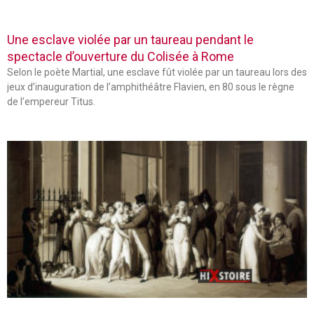
Une esclave violée par un taureau pendant le
spectacle d’ouverture du Colisée à Rome
Selon le poète Martial, une esclave fût violée par un taureau lors des
jeux d’inauguration de l’amphithéâtre Flavien, en 80 sous le règne
de l’empereur Titus.