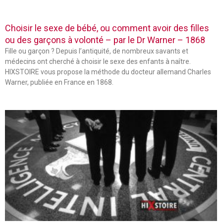
Choisir le sexe de bébé, ou comment avoir des filles
ou des garçons à volonté – par le Dr Warner – 1868
Fille ou garçon ? Depuis l’antiquité, de nombreux savants et
médecins ont cherché à choisir le sexe des enfants à naître.
HIXSTOIRE vous propose la méthode du docteur allemand Charles
Warner, publiée en France en 1868.