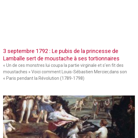
3 septembre 1792 : Le pubis de la princesse de
Lamballe sert de moustache à ses tortionnaires
« Un de ces monstres lui coupa la partie virginale et s’en fit des
moustaches » Voici comment Louis-Sébastien Mercier,dans son
« Paris pendant la Révolution (1789-1798)