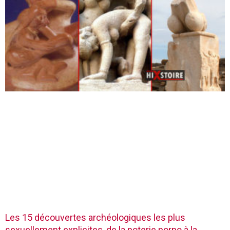
Les 15 découvertes archéologiques les plus
sexuellement explicites, de la poterie porno à la