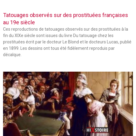
Tatouages observés sur des prostituées françaises
au 19e siècle
Ces reproductions de tatouages observés sur des prostituées à la
fin du XIXe siècle sont issues du livre Du tatouage chez les
prostituées écrit par le docteur Le Blond et le docteurs Lucas, publié
en 1899. Les dessins ont tous été fidèlement reproduis par
décalque.