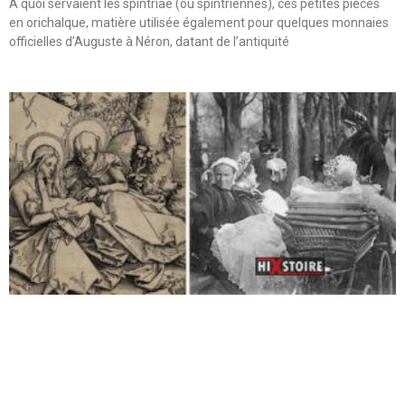
A quoi servaient les spintriae (ou spintriennes), ces petites pièces
en orichalque, matière utilisée également pour quelques monnaies
officielles d’Auguste à Néron, datant de l’antiquité