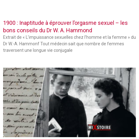
1900 : Inaptitude à éprouver l’orgasme sexuel – les
bons conseils du Dr W. A. Hammond
Extrait de « L’impuissance sexuelles chez l’homme et la femme » du
Dr W.-A. Hammonf Tout médecin sait que nombre de femmes
traversent une longue vie conjugale