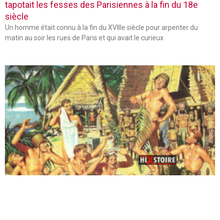
tapotait les fesses des Parisiennes à la fin du 18e
siècle
Un homme était connu à la fin du XVIIIe siècle pour arpenter du
matin au soir les rues de Paris et qui avait le curieux