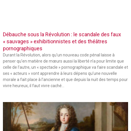
Débauche sous la Révolution : le scandale des faux
« sauvages » exhibitionnistes et des théâtres
pornographiques
Durant la Révolution, alors qu’un nouveau code pénal laisse à
penser qu’en matière de mœurs aussi la liberté n’a pour limite que
celle de l’autre, un « spectacle » pornographique va faire scandale et
ses « acteurs » vont apprendre à leurs dépens qu’une nouvelle
morale a fait place à l’ancienne et que depuis la nuit des temps pour
vivre heureux, il faut vivre caché…