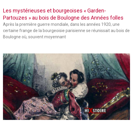
Les mystérieuses et bourgeoises « Garden-
Partouzes » au bois de Boulogne des Années folles
Après la première guerre mondiale, dans les années 1920, une
certaine frange de la bourgeoisie parisienne se réunissait au bois de
Boulogne où, souvent moyennant