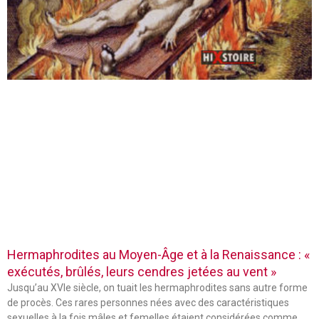
Hermaphrodites au Moyen-Âge et à la Renaissance : «
exécutés, brûlés, leurs cendres jetées au vent »
Jusqu’au XVIe siècle, on tuait les hermaphrodites sans autre forme
de procès. Ces rares personnes nées avec des caractéristiques
sexuelles à la fois mâles et femelles étaient considérées comme