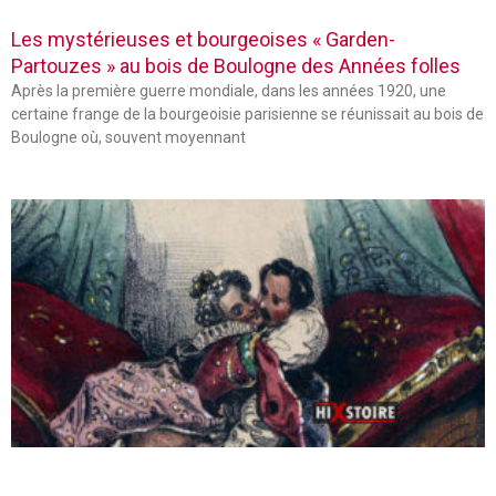
Les mystérieuses et bourgeoises « Garden-
Partouzes » au bois de Boulogne des Années folles
Après la première guerre mondiale, dans les années 1920, une
certaine frange de la bourgeoisie parisienne se réunissait au bois de
Boulogne où, souvent moyennant