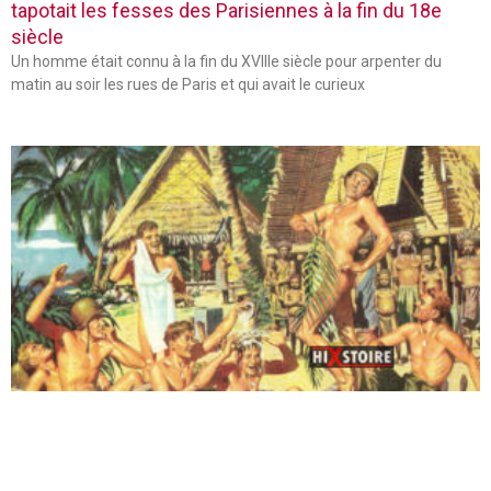
tapotait les fesses des Parisiennes à la fin du 18e
siècle
Un homme était connu à la fin du XVIIIe siècle pour arpenter du
matin au soir les rues de Paris et qui avait le curieux