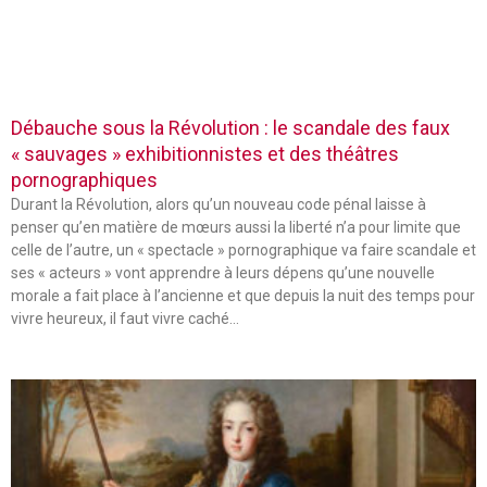
Débauche sous la Révolution : le scandale des faux
« sauvages » exhibitionnistes et des théâtres
pornographiques
Durant la Révolution, alors qu’un nouveau code pénal laisse à
penser qu’en matière de mœurs aussi la liberté n’a pour limite que
celle de l’autre, un « spectacle » pornographique va faire scandale et
ses « acteurs » vont apprendre à leurs dépens qu’une nouvelle
morale a fait place à l’ancienne et que depuis la nuit des temps pour
vivre heureux, il faut vivre caché…