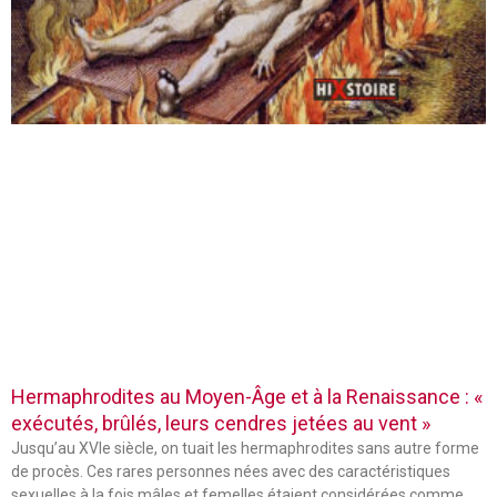
Hermaphrodites au Moyen-Âge et à la Renaissance : «
exécutés, brûlés, leurs cendres jetées au vent »
Jusqu’au XVIe siècle, on tuait les hermaphrodites sans autre forme
de procès. Ces rares personnes nées avec des caractéristiques
sexuelles à la fois mâles et femelles étaient considérées comme