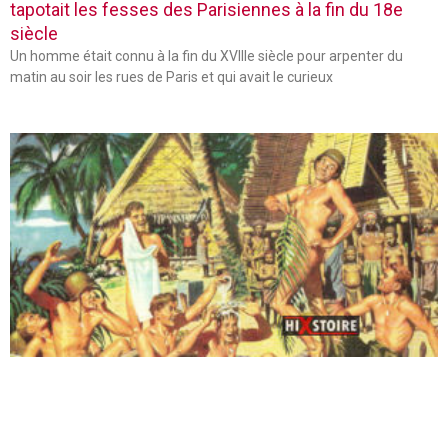
tapotait les fesses des Parisiennes à la fin du 18e
siècle
Un homme était connu à la fin du XVIIIe siècle pour arpenter du
matin au soir les rues de Paris et qui avait le curieux