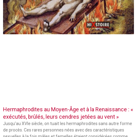
Hermaphrodites au Moyen-Âge et à la Renaissance : «
exécutés, brûlés, leurs cendres jetées au vent »
Jusqu’au XVIe siècle, on tuait les hermaphrodites sans autre forme
de procès. Ces rares personnes nées avec des caractéristiques
sexuelles à la fois mâles et femelles étaient considérées comme