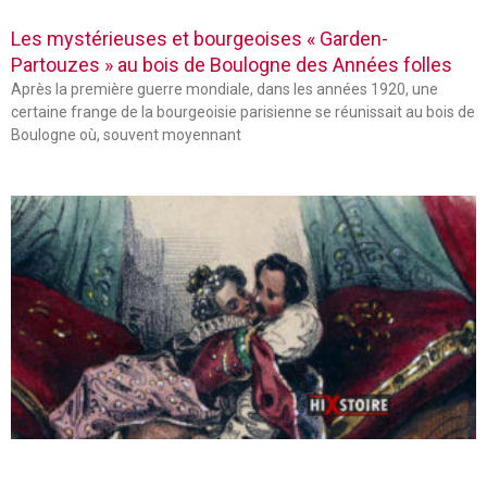
Les mystérieuses et bourgeoises « Garden-
Partouzes » au bois de Boulogne des Années folles
Après la première guerre mondiale, dans les années 1920, une
certaine frange de la bourgeoisie parisienne se réunissait au bois de
Boulogne où, souvent moyennant