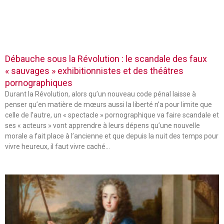
Débauche sous la Révolution : le scandale des faux
« sauvages » exhibitionnistes et des théâtres
pornographiques
Durant la Révolution, alors qu’un nouveau code pénal laisse à
penser qu’en matière de mœurs aussi la liberté n’a pour limite que
celle de l’autre, un « spectacle » pornographique va faire scandale et
ses « acteurs » vont apprendre à leurs dépens qu’une nouvelle
morale a fait place à l’ancienne et que depuis la nuit des temps pour
vivre heureux, il faut vivre caché…