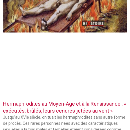
Hermaphrodites au Moyen-Âge et à la Renaissance : «
exécutés, brûlés, leurs cendres jetées au vent »
Jusqu’au XVIe siècle, on tuait les hermaphrodites sans autre forme
de procès. Ces rares personnes nées avec des caractéristiques
sexuelles à la fois mâles et femelles étaient considérées comme