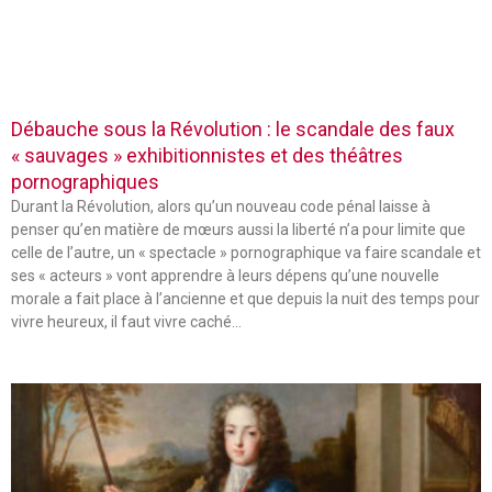
Débauche sous la Révolution : le scandale des faux
« sauvages » exhibitionnistes et des théâtres
pornographiques
Durant la Révolution, alors qu’un nouveau code pénal laisse à
penser qu’en matière de mœurs aussi la liberté n’a pour limite que
celle de l’autre, un « spectacle » pornographique va faire scandale et
ses « acteurs » vont apprendre à leurs dépens qu’une nouvelle
morale a fait place à l’ancienne et que depuis la nuit des temps pour
vivre heureux, il faut vivre caché…