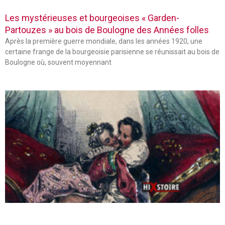
Les mystérieuses et bourgeoises « Garden-
Partouzes » au bois de Boulogne des Années folles
Après la première guerre mondiale, dans les années 1920, une
certaine frange de la bourgeoisie parisienne se réunissait au bois de
Boulogne où, souvent moyennant