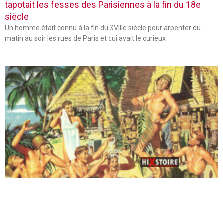
tapotait les fesses des Parisiennes à la fin du 18e
siècle
Un homme était connu à la fin du XVIIIe siècle pour arpenter du
matin au soir les rues de Paris et qui avait le curieux