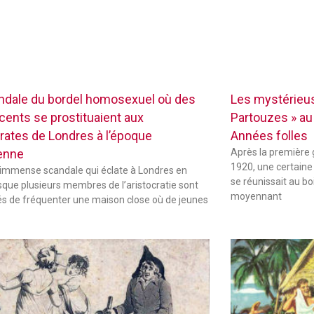
ndale du bordel homosexuel où des
Les mystérieus
cents se prostituaient aux
Partouzes » au
crates de Londres à l’époque
Années folles
ienne
Après la première 
1920, une certaine
 immense scandale qui éclate à Londres en
se réunissait au b
sque plusieurs membres de l’aristocratie sont
moyennant
s de fréquenter une maison close où de jeunes