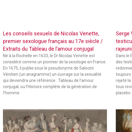
Les conseils sexuels de Nicolas Venette,
Serge V
premier sexologue français au 17e siècle /
testic
Extraits du Tableau de l’amour conjugal
rajeuni
Né à la Rochelle en 1633, le Dr Nicolas Venette est
Dans le 
considéré comme un pionnier de la sexologie en France.
des test
En 1675, il publie sous le pseudonyme de Salocini
redonner 
Vénitien (un anagramme) un ouvrage sur la sexualité
toujours
qui deviendra une référence : Tableau de l’amour
rejeté la
conjugal, ou l’Histoire complète de la génération de
tous rev
l’homme.
placebo