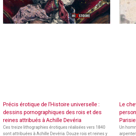
Précis érotique de l’Histoire universelle :
Le chev
dessins pornographiques des rois et des
person
reines attribués à Achille Devéria
Parisie
Ces treize lithographies érotiques réalisées vers 1840
Un homme
sont attribuées à Achille Devéria. Douze rois et reines y
arpenter 