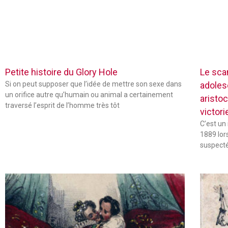
Petite histoire du Glory Hole
Le sca
Si on peut supposer que l’idée de mettre son sexe dans
adoles
un orifice autre qu’humain ou animal a certainement
aristo
traversé l’esprit de l’homme très tôt
victor
C’est un
1889 lor
suspecté