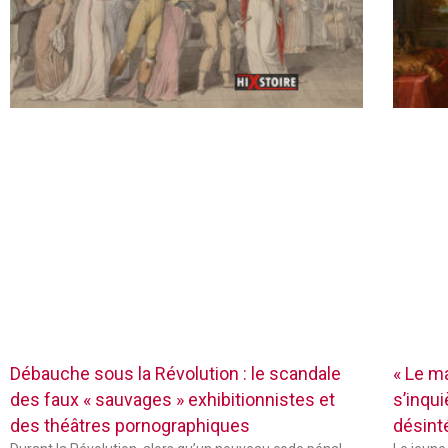
Débauche sous la Révolution : le scandale
« Le ma
des faux « sauvages » exhibitionnistes et
s’inqu
des théâtres pornographiques
désin