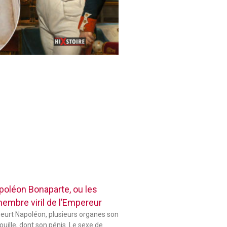
poléon Bonaparte, ou les
membre viril de l’Empereur
eurt Napoléon, plusieurs organes son
uille, dont son pénis. Le sexe de