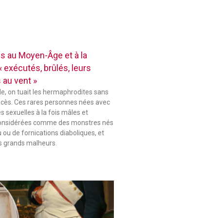
 au Moyen-Âge et à la
 exécutés, brûlés, leurs
 au vent »
le, on tuait les hermaphrodites sans
ocès. Ces rares personnes nées avec
s sexuelles à la fois mâles et
considérées comme des monstres nés
u ou de fornications diaboliques, et
s grands malheurs.