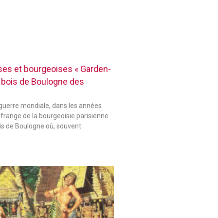
es et bourgeoises « Garden-
 bois de Boulogne des
guerre mondiale, dans les années
 frange de la bourgeoisie parisienne
ois de Boulogne où, souvent