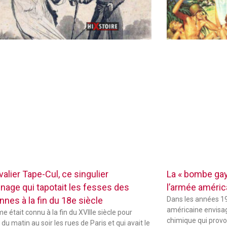
alier Tape-Cul, ce singulier
La « bombe gay
nage qui tapotait les fesses des
l’armée améric
nnes à la fin du 18e siècle
Dans les années 19
américaine envisag
 était connu à la fin du XVIIIe siècle pour
chimique qui provo
du matin au soir les rues de Paris et qui avait le