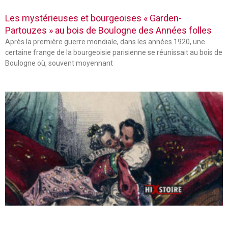
Les mystérieuses et bourgeoises « Garden-
Partouzes » au bois de Boulogne des Années folles
Après la première guerre mondiale, dans les années 1920, une
certaine frange de la bourgeoisie parisienne se réunissait au bois de
Boulogne où, souvent moyennant