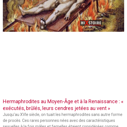
Hermaphrodites au Moyen-Âge et à la Renaissance : «
exécutés, brûlés, leurs cendres jetées au vent »
Jusqu’au XVIe siècle, on tuait les hermaphrodites sans autre forme
de procès. Ces rares personnes nées avec des caractéristiques
sexuelles à la fois mâles et femelles étaient considérées comme