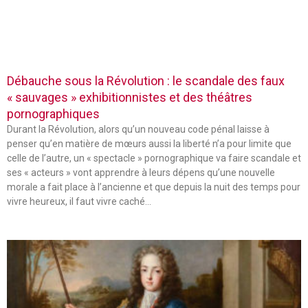
Débauche sous la Révolution : le scandale des faux
« sauvages » exhibitionnistes et des théâtres
pornographiques
Durant la Révolution, alors qu’un nouveau code pénal laisse à
penser qu’en matière de mœurs aussi la liberté n’a pour limite que
celle de l’autre, un « spectacle » pornographique va faire scandale et
ses « acteurs » vont apprendre à leurs dépens qu’une nouvelle
morale a fait place à l’ancienne et que depuis la nuit des temps pour
vivre heureux, il faut vivre caché…