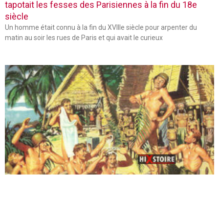
tapotait les fesses des Parisiennes à la fin du 18e
siècle
Un homme était connu à la fin du XVIIIe siècle pour arpenter du
matin au soir les rues de Paris et qui avait le curieux