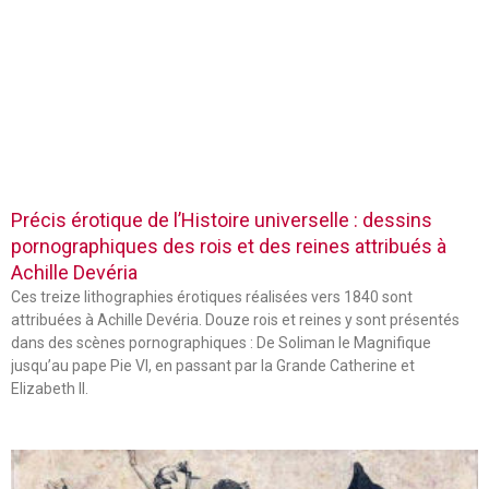
Précis érotique de l’Histoire universelle : dessins
pornographiques des rois et des reines attribués à
Achille Devéria
Ces treize lithographies érotiques réalisées vers 1840 sont
attribuées à Achille Devéria. Douze rois et reines y sont présentés
dans des scènes pornographiques : De Soliman le Magnifique
jusqu’au pape Pie VI, en passant par la Grande Catherine et
Elizabeth II.