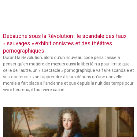
Débauche sous la Révolution : le scandale des faux
« sauvages » exhibitionnistes et des théâtres
pornographiques
Durant la Révolution, alors qu’un nouveau code pénal laisse à
penser qu’en matière de mœurs aussi la liberté n’a pour limite que
celle de l’autre, un « spectacle » pornographique va faire scandale et
ses « acteurs » vont apprendre à leurs dépens qu’une nouvelle
morale a fait place à l’ancienne et que depuis la nuit des temps pour
vivre heureux, il faut vivre caché…