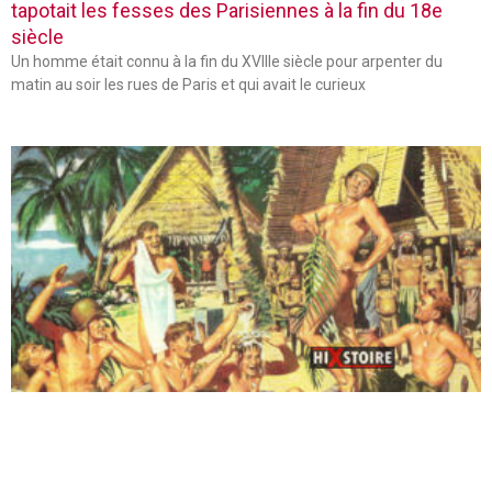
tapotait les fesses des Parisiennes à la fin du 18e
siècle
Un homme était connu à la fin du XVIIIe siècle pour arpenter du
matin au soir les rues de Paris et qui avait le curieux