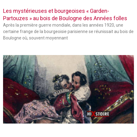
Les mystérieuses et bourgeoises « Garden-
Partouzes » au bois de Boulogne des Années folles
Après la première guerre mondiale, dans les années 1920, une
certaine frange de la bourgeoisie parisienne se réunissait au bois de
Boulogne où, souvent moyennant