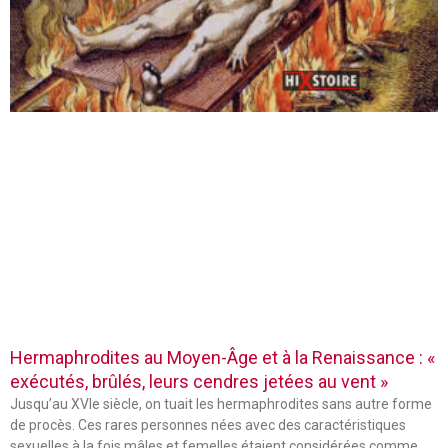
Hermaphrodites au Moyen-Âge et à la Renaissance : «
exécutés, brûlés, leurs cendres jetées au vent »
Jusqu’au XVIe siècle, on tuait les hermaphrodites sans autre forme
de procès. Ces rares personnes nées avec des caractéristiques
sexuelles à la fois mâles et femelles étaient considérées comme