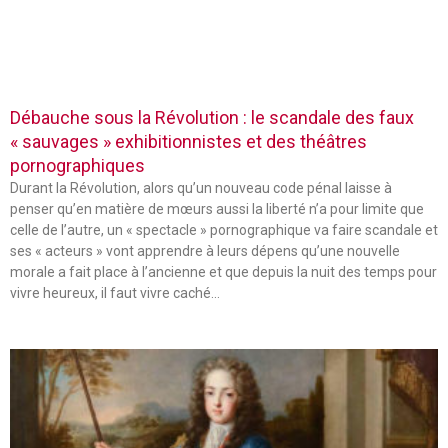
Débauche sous la Révolution : le scandale des faux
« sauvages » exhibitionnistes et des théâtres
pornographiques
Durant la Révolution, alors qu’un nouveau code pénal laisse à
penser qu’en matière de mœurs aussi la liberté n’a pour limite que
celle de l’autre, un « spectacle » pornographique va faire scandale et
ses « acteurs » vont apprendre à leurs dépens qu’une nouvelle
morale a fait place à l’ancienne et que depuis la nuit des temps pour
vivre heureux, il faut vivre caché…