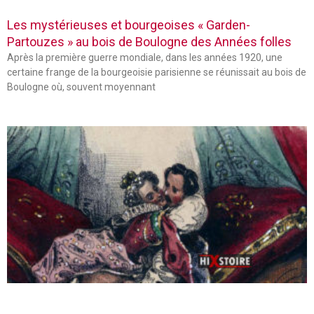
Les mystérieuses et bourgeoises « Garden-
Partouzes » au bois de Boulogne des Années folles
Après la première guerre mondiale, dans les années 1920, une
certaine frange de la bourgeoisie parisienne se réunissait au bois de
Boulogne où, souvent moyennant