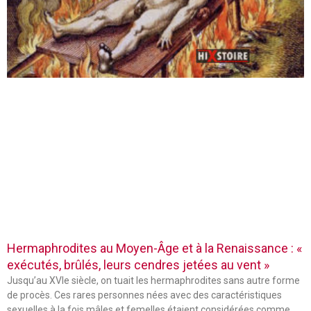
Hermaphrodites au Moyen-Âge et à la Renaissance : «
exécutés, brûlés, leurs cendres jetées au vent »
Jusqu’au XVIe siècle, on tuait les hermaphrodites sans autre forme
de procès. Ces rares personnes nées avec des caractéristiques
sexuelles à la fois mâles et femelles étaient considérées comme