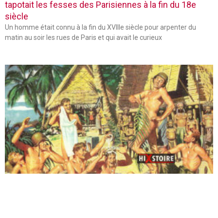
tapotait les fesses des Parisiennes à la fin du 18e
siècle
Un homme était connu à la fin du XVIIIe siècle pour arpenter du
matin au soir les rues de Paris et qui avait le curieux