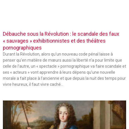
Débauche sous la Révolution : le scandale des faux
« sauvages » exhibitionnistes et des théâtres
pornographiques
Durant la Révolution, alors qu’un nouveau code pénal laisse à
penser qu’en matière de mœurs aussi la liberté n’a pour limite que
celle de l’autre, un « spectacle » pornographique va faire scandale et
ses « acteurs » vont apprendre à leurs dépens qu’une nouvelle
morale a fait place à l’ancienne et que depuis la nuit des temps pour
vivre heureux, il faut vivre caché…