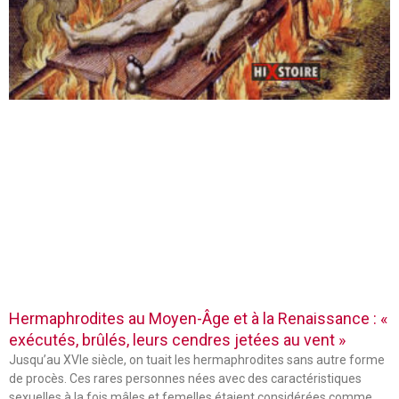
Hermaphrodites au Moyen-Âge et à la Renaissance : «
exécutés, brûlés, leurs cendres jetées au vent »
Jusqu’au XVIe siècle, on tuait les hermaphrodites sans autre forme
de procès. Ces rares personnes nées avec des caractéristiques
sexuelles à la fois mâles et femelles étaient considérées comme