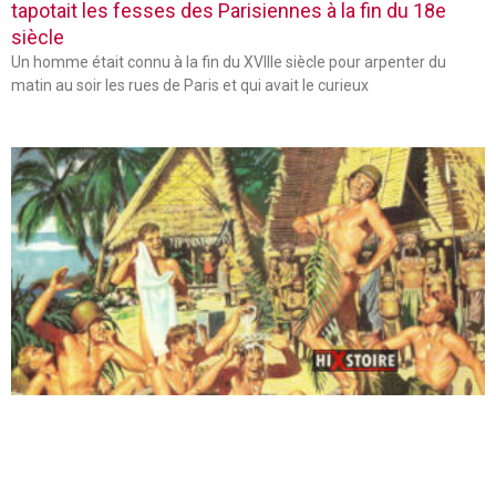
tapotait les fesses des Parisiennes à la fin du 18e
siècle
Un homme était connu à la fin du XVIIIe siècle pour arpenter du
matin au soir les rues de Paris et qui avait le curieux