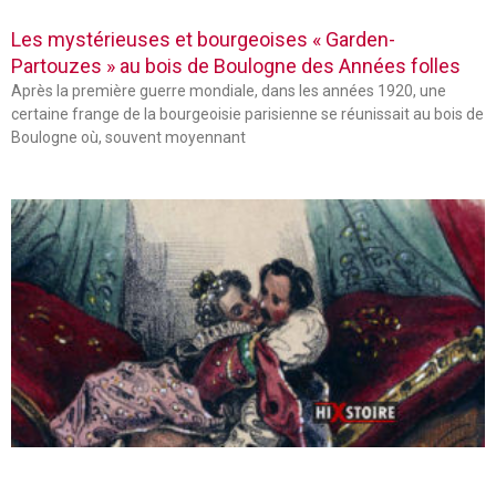
Les mystérieuses et bourgeoises « Garden-
Partouzes » au bois de Boulogne des Années folles
Après la première guerre mondiale, dans les années 1920, une
certaine frange de la bourgeoisie parisienne se réunissait au bois de
Boulogne où, souvent moyennant