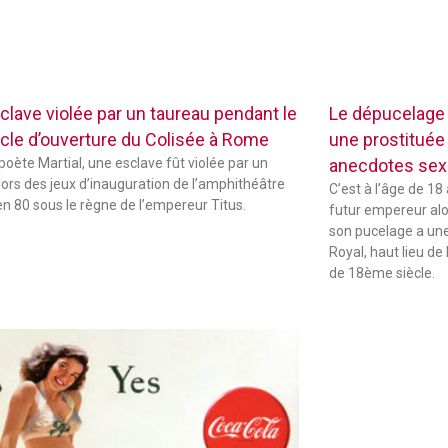
clave violée par un taureau pendant le
Le dépucelage
cle d’ouverture du Colisée à Rome
une prostituée 
 poète Martial, une esclave fût violée par un
anecdotes sexu
lors des jeux d’inauguration de l’amphithéâtre
C’est à l’âge de 18
 en 80 sous le règne de l’empereur Titus.
futur empereur alors
son pucelage a une 
Royal, haut lieu de 
de 18ème siècle.