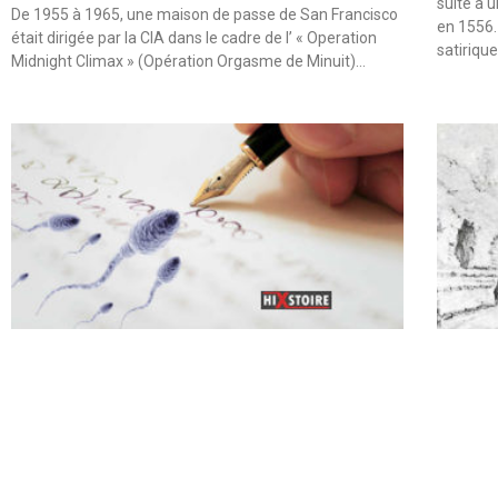
suite à 
De 1955 à 1965, une maison de passe de San Francisco
en 1556.
était dirigée par la CIA dans le cadre de l’ « Operation
satiriqu
Midnight Climax » (Opération Orgasme de Minuit)…