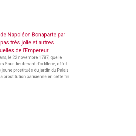
 de Napoléon Bonaparte par
pas très jolie et autres
elles de l’Empereur
 ans, le 22 novembre 1787, que le
 Sous-lieutenant d’artillerie, offrit
jeune prostituée du jardin du Palais
la prostitution parisienne en cette fin