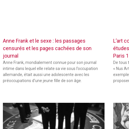
Anne Frank et le sexe : les passages
L’art c
censurés et les pages cachées de son
études
journal
Paris 
Anne Frank, mondialement connue pour son journal
De tous 
intime dans lequel elle relate sa vie sous l’occupation
« Nus Ar
allemande, était aussi une adolescente avec les
exemple,
préoccupations d’une jeune fille de son âge.
propose