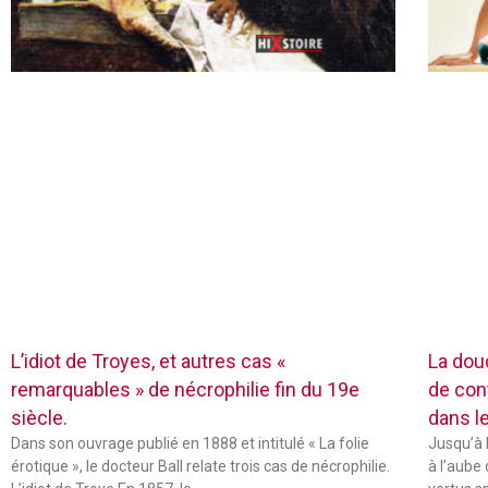
L’idiot de Troyes, et autres cas «
La dou
remarquables » de nécrophilie fin du 19e
de con
siècle.
dans l
Dans son ouvrage publié en 1888 et intitulé « La folie
Jusqu’à 
érotique », le docteur Ball relate trois cas de nécrophilie.
à l’aube