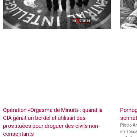
Opération «Orgasme de Minuit» : quand la
Pornog
CIA gérait un bordel et utilisait des
sonnets
prostituées pour droguer des civils non-
Pietro Ar
en Tosca
consentants