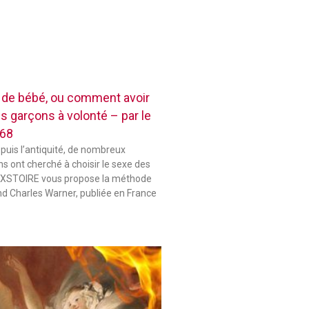
e de bébé, ou comment avoir
es garçons à volonté – par le
868
epuis l’antiquité, de nombreux
s ont cherché à choisir le sexe des
 HIXSTOIRE vous propose la méthode
d Charles Warner, publiée en France