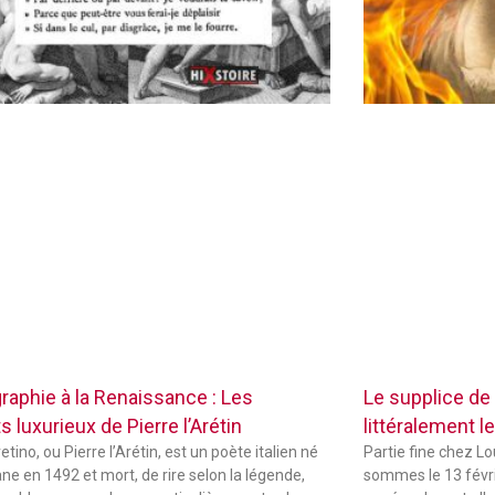
raphie à la Renaissance : Les
Le supplice de
 luxurieux de Pierre l’Arétin
littéralement le
etino, ou Pierre l’Arétin, est un poète italien né
Partie fine chez L
ne en 1492 et mort, de rire selon la légende,
sommes le 13 févri