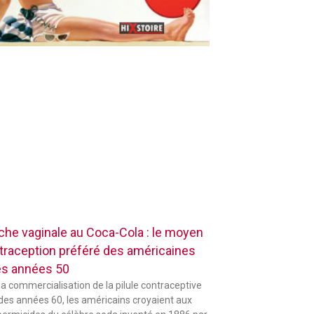
che vaginale au Coca-Cola : le moyen
traception préféré des américaines
es années 50
la commercialisation de la pilule contraceptive
 des années 60, les américains croyaient aux