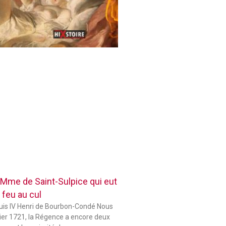
 Mme de Saint-Sulpice qui eut
 feu au cul
ouis IV Henri de Bourbon-Condé Nous
er 1721, la Régence a encore deux