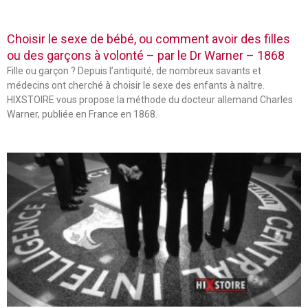
Choisir le sexe de bébé, ou comment avoir des filles
ou des garçons à volonté – par le Dr Warner – 1868
Fille ou garçon ? Depuis l’antiquité, de nombreux savants et
médecins ont cherché à choisir le sexe des enfants à naître.
HIXSTOIRE vous propose la méthode du docteur allemand Charles
Warner, publiée en France en 1868.