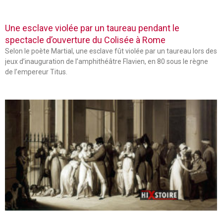
Une esclave violée par un taureau pendant le
spectacle d’ouverture du Colisée à Rome
Selon le poète Martial, une esclave fût violée par un taureau lors des
jeux d’inauguration de l’amphithéâtre Flavien, en 80 sous le règne
de l’empereur Titus.