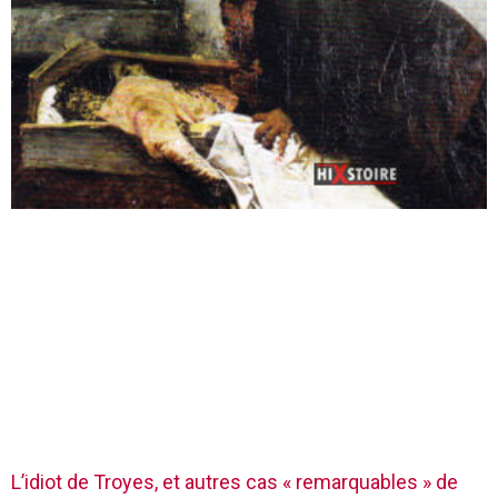
L’idiot de Troyes, et autres cas « remarquables » de