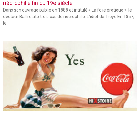
nécrophilie fin du 19e siècle.
Dans son ouvrage publié en 1888 et intitulé « La folie érotique », le
docteur Ball relate trois cas de nécrophilie. L’idiot de Troye En 1857,
le