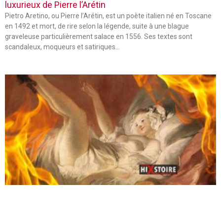
luxurieux de Pierre l’Arétin
Pietro Aretino, ou Pierre l’Arétin, est un poète italien né en Toscane
en 1492 et mort, de rire selon la légende, suite à une blague
graveleuse particulièrement salace en 1556. Ses textes sont
scandaleux, moqueurs et satiriques…