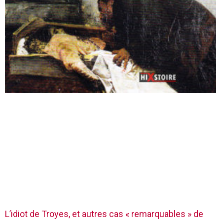
L’idiot de Troyes, et autres cas « remarquables » de