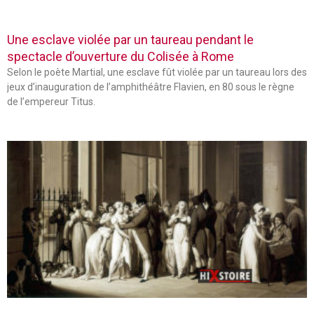
Une esclave violée par un taureau pendant le
spectacle d’ouverture du Colisée à Rome
Selon le poète Martial, une esclave fût violée par un taureau lors des
jeux d’inauguration de l’amphithéâtre Flavien, en 80 sous le règne
de l’empereur Titus.