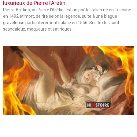
luxurieux de Pierre l’Arétin
Pietro Aretino, ou Pierre l’Arétin, est un poète italien né en Toscane
en 1492 et mort, de rire selon la légende, suite à une blague
graveleuse particulièrement salace en 1556. Ses textes sont
scandaleux, moqueurs et satiriques…