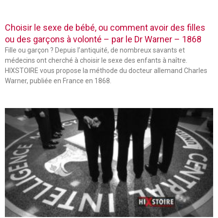
Choisir le sexe de bébé, ou comment avoir des filles
ou des garçons à volonté – par le Dr Warner – 1868
Fille ou garçon ? Depuis l’antiquité, de nombreux savants et
médecins ont cherché à choisir le sexe des enfants à naître.
HIXSTOIRE vous propose la méthode du docteur allemand Charles
Warner, publiée en France en 1868.