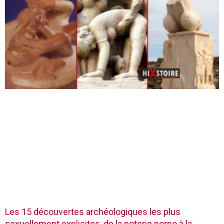
Les 15 découvertes archéologiques les plus
sexuellement explicites, de la poterie porno à la