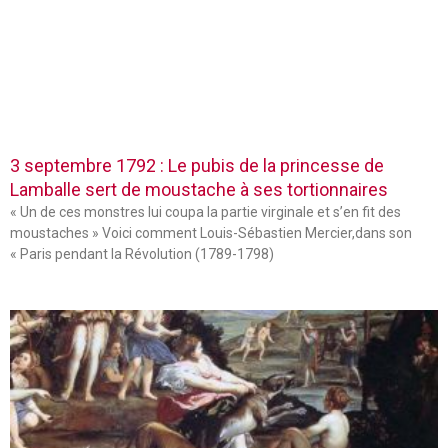
3 septembre 1792 : Le pubis de la princesse de
Lamballe sert de moustache à ses tortionnaires
« Un de ces monstres lui coupa la partie virginale et s’en fit des
moustaches » Voici comment Louis-Sébastien Mercier,dans son
« Paris pendant la Révolution (1789-1798)