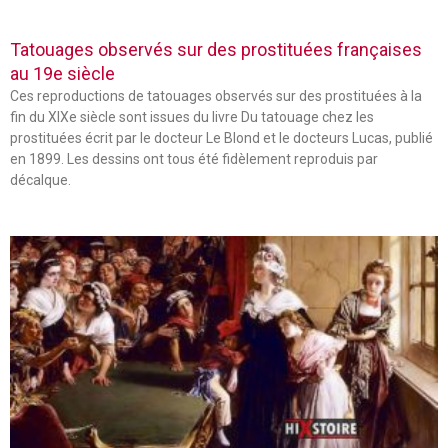
Tatouages observés sur des prostituées françaises
au 19e siècle
Ces reproductions de tatouages observés sur des prostituées à la
fin du XIXe siècle sont issues du livre Du tatouage chez les
prostituées écrit par le docteur Le Blond et le docteurs Lucas, publié
en 1899. Les dessins ont tous été fidèlement reproduis par
décalque.