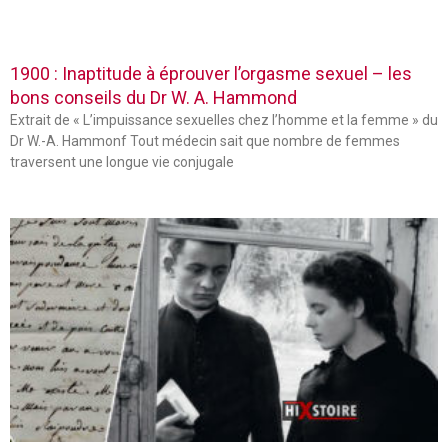
1900 : Inaptitude à éprouver l’orgasme sexuel – les
bons conseils du Dr W. A. Hammond
Extrait de « L’impuissance sexuelles chez l’homme et la femme » du
Dr W.-A. Hammonf Tout médecin sait que nombre de femmes
traversent une longue vie conjugale