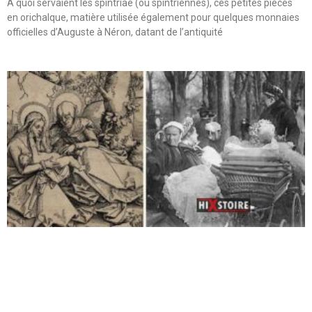
A quoi servaient les spintriae (ou spintriennes), ces petites pièces
en orichalque, matière utilisée également pour quelques monnaies
officielles d’Auguste à Néron, datant de l’antiquité