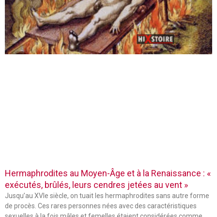
Hermaphrodites au Moyen-Âge et à la Renaissance : «
exécutés, brûlés, leurs cendres jetées au vent »
Jusqu’au XVIe siècle, on tuait les hermaphrodites sans autre forme
de procès. Ces rares personnes nées avec des caractéristiques
sexuelles à la fois mâles et femelles étaient considérées comme