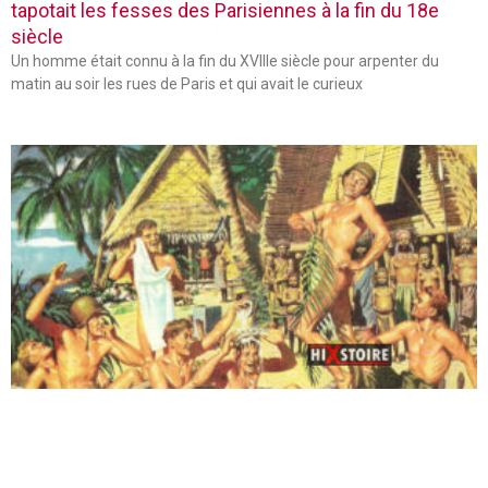
tapotait les fesses des Parisiennes à la fin du 18e
siècle
Un homme était connu à la fin du XVIIIe siècle pour arpenter du
matin au soir les rues de Paris et qui avait le curieux