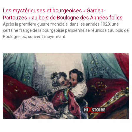
Les mystérieuses et bourgeoises « Garden-
Partouzes » au bois de Boulogne des Années folles
Après la première guerre mondiale, dans les années 1920, une
certaine frange de la bourgeoisie parisienne se réunissait au bois de
Boulogne où, souvent moyennant