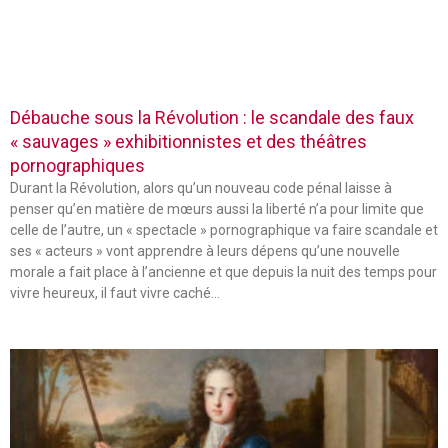
Débauche sous la Révolution : le scandale des faux
« sauvages » exhibitionnistes et des théâtres
pornographiques
Durant la Révolution, alors qu’un nouveau code pénal laisse à
penser qu’en matière de mœurs aussi la liberté n’a pour limite que
celle de l’autre, un « spectacle » pornographique va faire scandale et
ses « acteurs » vont apprendre à leurs dépens qu’une nouvelle
morale a fait place à l’ancienne et que depuis la nuit des temps pour
vivre heureux, il faut vivre caché…