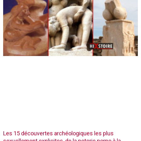
Les 15 découvertes archéologiques les plus
sexuellement explicites, de la poterie porno à la