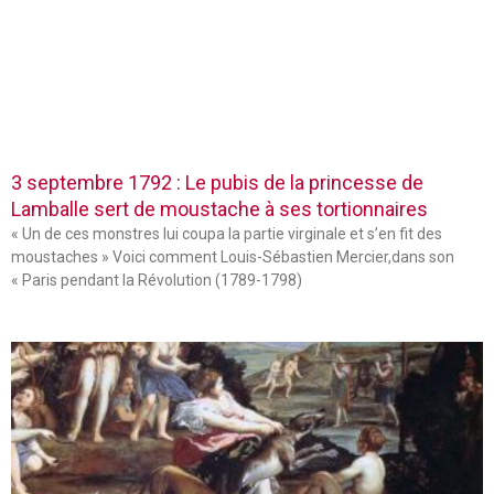
3 septembre 1792 : Le pubis de la princesse de
Lamballe sert de moustache à ses tortionnaires
« Un de ces monstres lui coupa la partie virginale et s’en fit des
moustaches » Voici comment Louis-Sébastien Mercier,dans son
« Paris pendant la Révolution (1789-1798)