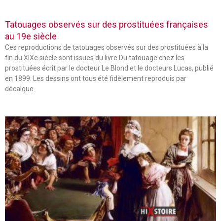
Tatouages observés sur des prostituées françaises
au 19e siècle
Ces reproductions de tatouages observés sur des prostituées à la
fin du XIXe siècle sont issues du livre Du tatouage chez les
prostituées écrit par le docteur Le Blond et le docteurs Lucas, publié
en 1899. Les dessins ont tous été fidèlement reproduis par
décalque.