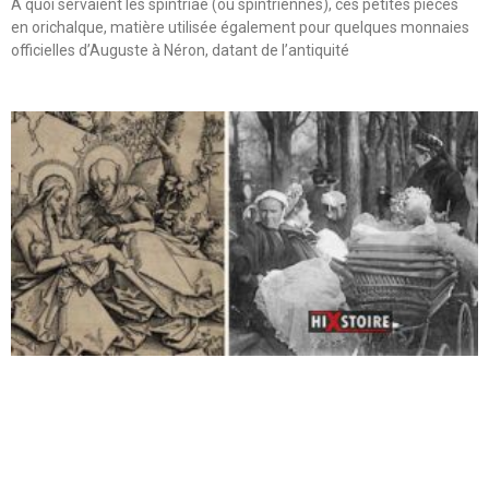
A quoi servaient les spintriae (ou spintriennes), ces petites pièces
en orichalque, matière utilisée également pour quelques monnaies
officielles d’Auguste à Néron, datant de l’antiquité