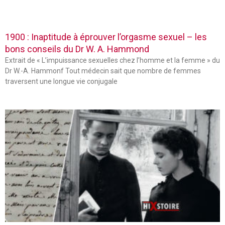
1900 : Inaptitude à éprouver l’orgasme sexuel – les
bons conseils du Dr W. A. Hammond
Extrait de « L’impuissance sexuelles chez l’homme et la femme » du
Dr W.-A. Hammonf Tout médecin sait que nombre de femmes
traversent une longue vie conjugale